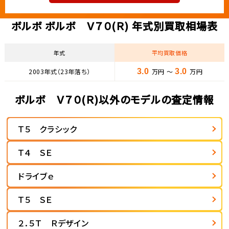
ボルボ ボルボ Ｖ７０(Ｒ) 年式別買取相場表
年式
平均買取価格
2003年式（23年落ち）
3.0
万円 ～
3.0
万円
ボルボ Ｖ７０(Ｒ)以外のモデルの査定情報
Ｔ５ クラシック
Ｔ４ ＳＥ
ドライブｅ
Ｔ５ ＳＥ
２．５Ｔ Ｒデザイン