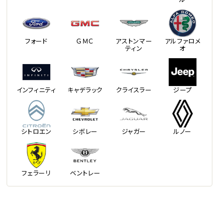
フォード
ＧＭＣ
アストンマー
アルファロメ
ティン
オ
インフィニティ
キャデラック
クライスラー
ジープ
シトロエン
シボレー
ジャガー
ルノー
フェラーリ
ベントレー