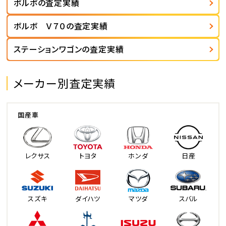
ボルボの査定実績
ボルボ Ｖ７０の査定実績
ステーションワゴンの査定実績
メーカー別査定実績
国産車
レクサス
トヨタ
ホンダ
日産
スズキ
ダイハツ
マツダ
スバル