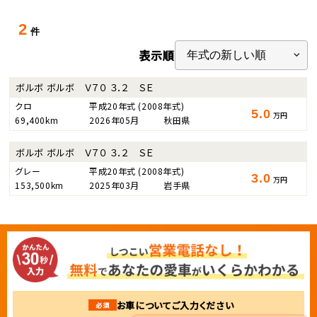
2
件
表示順
ボルボ ボルボ Ｖ７０ ３．２ ＳＥ
クロ
平成20年式
(2008年式)
5.0
万円
69,400km
2026年05月
秋田県
ボルボ ボルボ Ｖ７０ ３．２ ＳＥ
グレー
平成20年式
(2008年式)
3.0
万円
153,500km
2025年03月
岩手県
お車についてご入力ください
必須