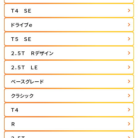
Ｔ４ ＳＥ
ドライブｅ
Ｔ５ ＳＥ
２．５Ｔ Ｒデザイン
２．５Ｔ ＬＥ
ベースグレード
クラシック
Ｔ４
Ｒ