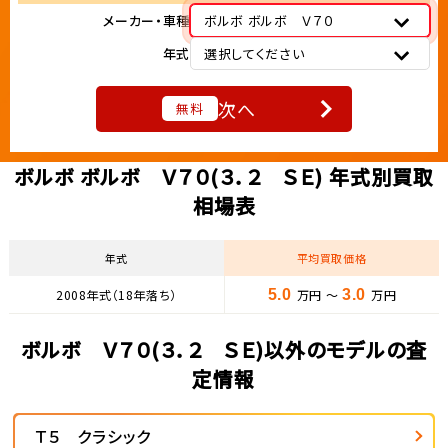
メーカー・車種
ボルボ ボルボ Ｖ７０
年式
選択してください
次へ
無料
ボルボ ボルボ Ｖ７０(３．２ ＳＥ) 年式別買取
相場表
年式
平均買取価格
2008年式（18年落ち）
5.0
万円 ～
3.0
万円
ボルボ Ｖ７０(３．２ ＳＥ)以外のモデルの査
定情報
Ｔ５ クラシック