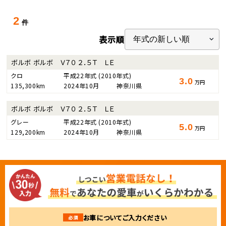
2
件
表示順
ボルボ ボルボ Ｖ７０ ２．５Ｔ ＬＥ
クロ
平成22年式
(2010年式)
3.0
万円
135,300km
2024年10月
神奈川県
ボルボ ボルボ Ｖ７０ ２．５Ｔ ＬＥ
グレー
平成22年式
(2010年式)
5.0
万円
129,200km
2024年10月
神奈川県
お車についてご入力ください
必須