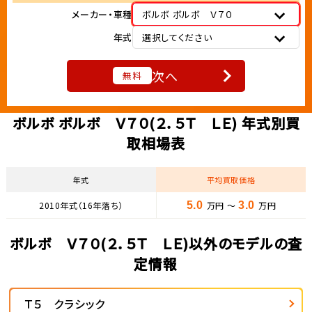
メーカー・車種
ボルボ ボルボ Ｖ７０
年式
選択してください
次へ
無料
ボルボ ボルボ Ｖ７０(２．５Ｔ ＬＥ) 年式別買
取相場表
年式
平均買取価格
2010年式（16年落ち）
5.0
万円 ～
3.0
万円
ボルボ Ｖ７０(２．５Ｔ ＬＥ)以外のモデルの査
定情報
Ｔ５ クラシック