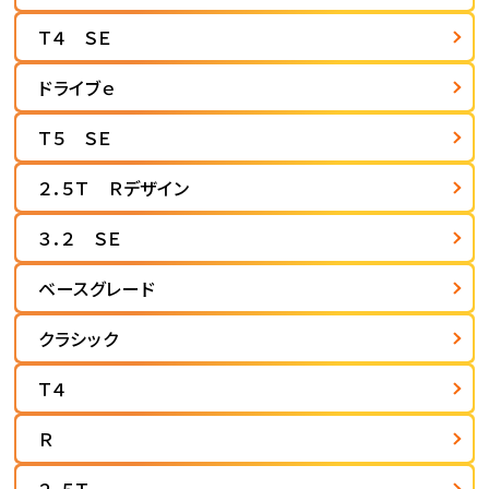
Ｔ４ ＳＥ
ドライブｅ
Ｔ５ ＳＥ
２．５Ｔ Ｒデザイン
３．２ ＳＥ
ベースグレード
クラシック
Ｔ４
Ｒ