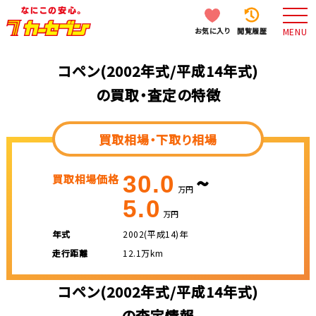
お気に入り
閲覧履歴
MENU
コペン(2002年式/平成14年式)
の買取・査定の特徴
買取相場・下取り相場
~
30.0
買取相場価格
万円
5.0
万円
年式
2002(平成14)年
走行距離
12.1万km
コペン(2002年式/平成14年式)
の査定情報