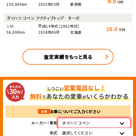
9.0
万円
159,000km
2025年03月
新潟県
ダイハツ コペン アクティブトップ ターボ
シロ
平成14年式
(2002年式)
15.0
万円
56,000km
2024年06月
北海道
査定実績をもっと見る
お車についてご入力ください
必須
メーカー・車種
ダイハツ コペン
年式
選択してください