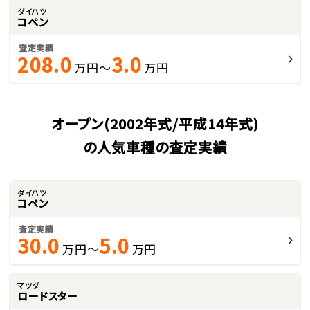
ダイハツ
コペン
査定実績
208.0
3.0
万円～
万円
オープン(2002年式/平成14年式)
の人気車種の査定実績
ダイハツ
コペン
査定実績
30.0
5.0
万円～
万円
マツダ
ロードスター