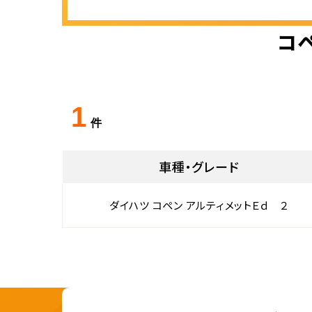
コペ
1
件
車種・グレード
ダイハツ コペン アルティメットＥｄ ２