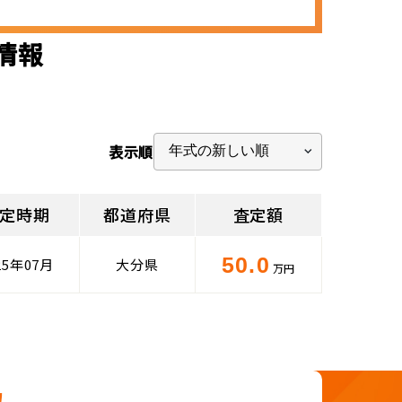
定情報
表示順
定時期
都道府県
査定額
50.0
25年07月
大分県
万円