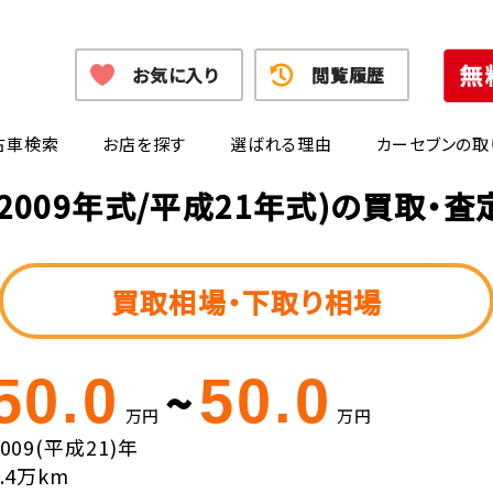
お気に入り
閲覧履歴
古車検索
お店を探す
選ばれる理由
カーセブンの取
2009年式/平成21年式)の買取・
買取相場・下取り相場
50.0
50.0
~
万円
万円
2009(平成21)年
7.4万km