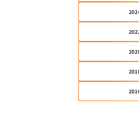
20
20
20
20
20