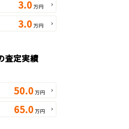
3.0
万円
3.0
万円
種の査定実績
50.0
万円
65.0
万円