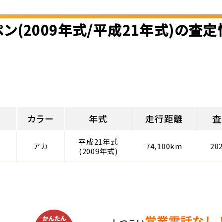
ン(2009年式/平成21年式)の査
カラー
年式
走行距離
査
平成21年式
アカ
74,100km
20
(2009年式)