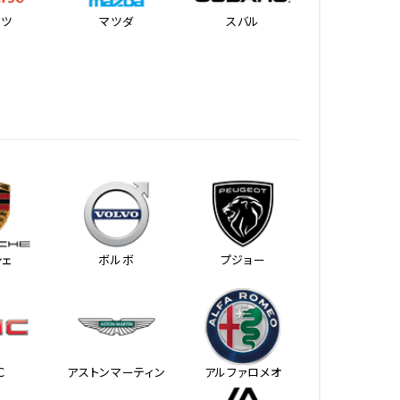
ハツ
マツダ
スバル
シェ
ボルボ
プジョー
Ｃ
アストンマーティン
アルファロメオ