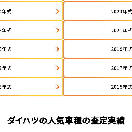
24年式
2023年
22年式
2021年
20年式
2019年
18年式
2017年
16年式
2015年
ダイハツの人気車種の査定実績