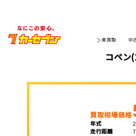
車買取
中
コペン(
買取相場価格
年式
走行距離