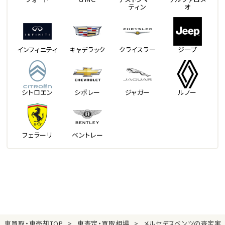
ティン
オ
インフィニティ
キャデラック
クライスラー
ジープ
シトロエン
シボレー
ジャガー
ルノー
フェラーリ
ベントレー
車買取・車売却TOP
車査定・買取相場
メルセデスベンツの査定実