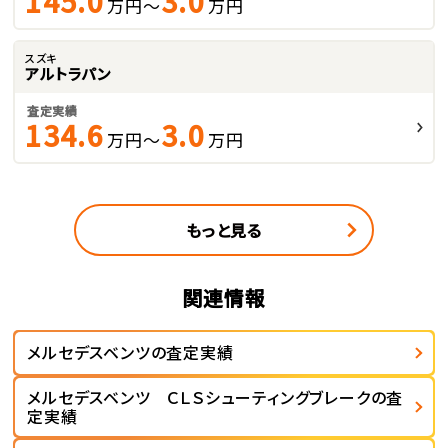
145.0
3.0
万円～
万円
スズキ
アルトラパン
査定実績
134.6
3.0
万円～
万円
もっと見る
関連情報
メルセデスベンツの査定実績
メルセデスベンツ ＣＬＳシューティングブレークの査
定実績