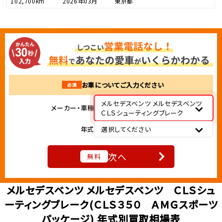
102,700km
2026年03月
東京都
お車についてご入力ください
必須
メルセデスベンツ メルセデスベンツ
メーカー・車種
ＣＬＳシューティングブレーク
年式
選択してください
次へ
無料
メルセデスベンツ メルセデスベンツ ＣＬＳシュ
ーティングブレーク(ＣＬＳ３５０ ＡＭＧスポーツ
パッケージ) 年式別買取相場表