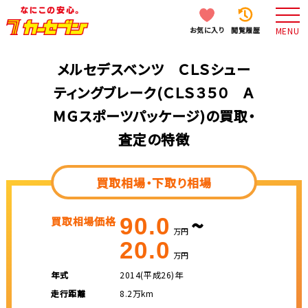
お気に入り
閲覧履歴
MENU
メルセデスベンツ ＣＬＳシュー
ティングブレーク(ＣＬＳ３５０ Ａ
ＭＧスポーツパッケージ)の買取・
査定の特徴
買取相場・下取り相場
~
90.0
買取相場価格
万円
20.0
万円
年式
2014(平成26)年
走行距離
8.2万km