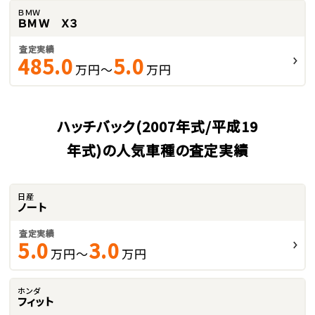
ＢＭＷ
ＢＭＷ Ｘ３
査定実績
485.0
5.0
万円～
万円
ハッチバック(2007年式/平成19
年式)の人気車種の査定実績
日産
ノート
査定実績
5.0
3.0
万円～
万円
ホンダ
フィット