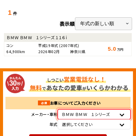
1
件
表示順
ＢＭＷ ＢＭＷ １シリーズ １１６ｉ
コン
平成19年式
(2007年式)
5.0
万円
64,900km
2026年02月
神奈川県
お車についてご入力ください
必須
メーカー・車種
ＢＭＷ ＢＭＷ １シリーズ
年式
選択してください