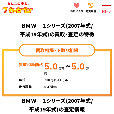
お気に入り
閲覧履歴
MENU
ＢＭＷ １シリーズ(2007年式/
平成19年式)の買取・査定の特徴
買取相場・下取り相場
~
5.0
5.0
買取相場価格
万円
万
円
年式
2007(平成19)年
走行距離
6.4万km
ＢＭＷ １シリーズ(2007年式/
平成19年式)の査定情報