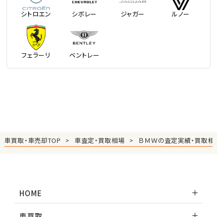
シトロエン
シボレー
ジャガー
ルノー
フェラーリ
ベントレー
車買取・車売却TOP
車査定・買取相場
ＢＭＷの査定実績・買取相
HOME
車買取