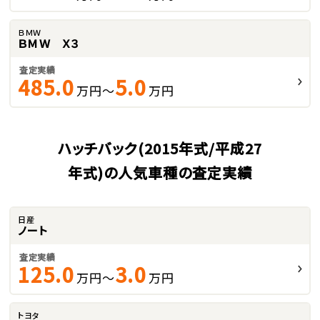
ＢＭＷ
ＢＭＷ Ｘ３
査定実績
485.0
5.0
万円～
万円
ハッチバック(2015年式/平成27
年式)の人気車種の査定実績
日産
ノート
査定実績
125.0
3.0
万円～
万円
トヨタ