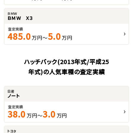
ＢＭＷ
ＢＭＷ Ｘ３
査定実績
485.0
5.0
万円～
万円
ハッチバック(2013年式/平成25
年式)の人気車種の査定実績
日産
ノート
査定実績
38.0
3.0
万円～
万円
トヨタ