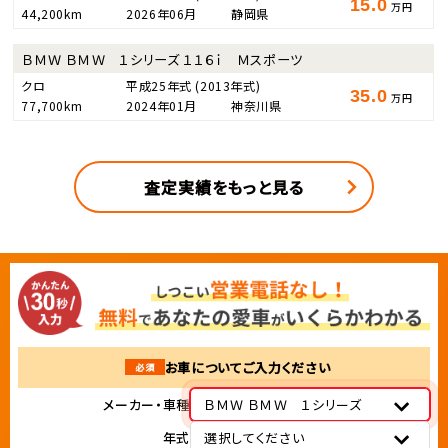
15.0
万円
44,200km
2026年06月
静岡県
ＢＭＷ ＢＭＷ １シリーズ １１６ｉ Ｍスポーツ
クロ
平成25年式
(2013年式)
35.0
万円
77,700km
2024年01月
神奈川県
査定実績をもっと見る
お車についてご入力ください
必須
メーカー・車種
ＢＭＷ ＢＭＷ １シリーズ
年式
選択してください