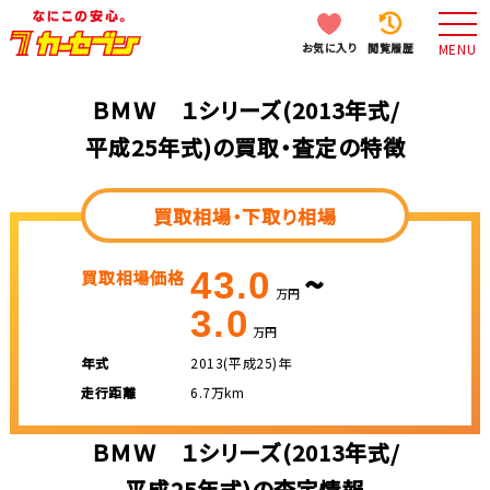
お気に入り
閲覧履歴
MENU
ＢＭＷ １シリーズ(2013年式/
平成25年式)の買取・査定の特徴
買取相場・下取り相場
~
43.0
買取相場価格
万円
3.0
万円
年式
2013(平成25)年
走行距離
6.7万km
ＢＭＷ １シリーズ(2013年式/
平成25年式)の査定情報