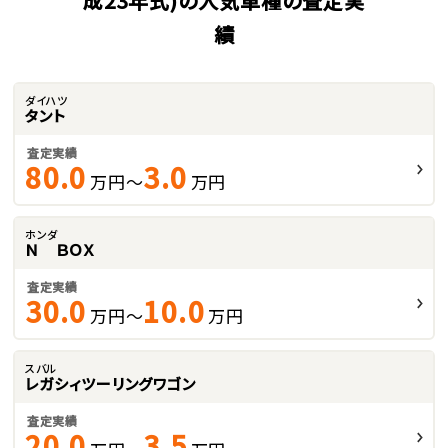
成23年式)の人気車種の査定実
績
ダイハツ
タント
査定実績
80.0
3.0
万円～
万円
ホンダ
Ｎ ＢＯＸ
査定実績
30.0
10.0
万円～
万円
スバル
レガシィツーリングワゴン
査定実績
20.0
3.5