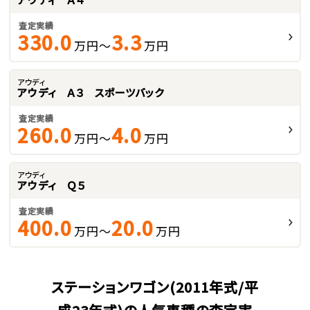
査定実績
330.0
3.3
万円～
万円
アウディ
アウディ Ａ３ スポーツバック
査定実績
260.0
4.0
万円～
万円
アウディ
アウディ Ｑ５
査定実績
400.0
20.0
万円～
万円
ステーションワゴン(2011年式/平