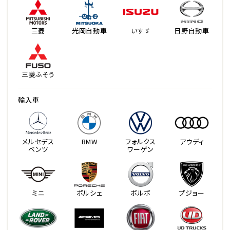
三菱
光岡自動車
いすゞ
日野自動車
三菱ふそう
輸入車
メルセデス
BMW
フォルクス
アウディ
ベンツ
ワーゲン
ミニ
ポルシェ
ボルボ
プジョー