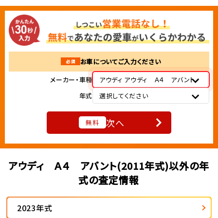
お車についてご入力ください
必須
メーカー・車種
アウディ アウディ Ａ４ アバント
年式
選択してください
次へ
無料
アウディ Ａ４ アバント(2011年式)以外の年
式の査定情報
2023年式