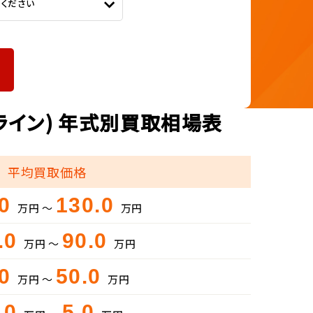
てください
ライン) 年式別買取相場表
平均買取価格
.0
130.0
万円 ～
万円
.0
90.0
万円 ～
万円
.0
50.0
万円 ～
万円
.0
5.0