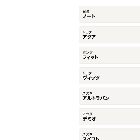
日産
ノート
トヨタ
アクア
ホンダ
フィット
トヨタ
ヴィッツ
スズキ
アルトラパン
マツダ
デミオ
スズキ
スイフト