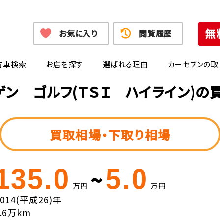
お気に入り
閲覧履歴
古車検索
お店を探す
選ばれる理由
カーセブンの取
ゲン ゴルフ(ＴＳＩ ハイライン)の
買取相場・下取り相場
135.0
5.0
~
万円
万円
2014(平成26)年
8.6万km