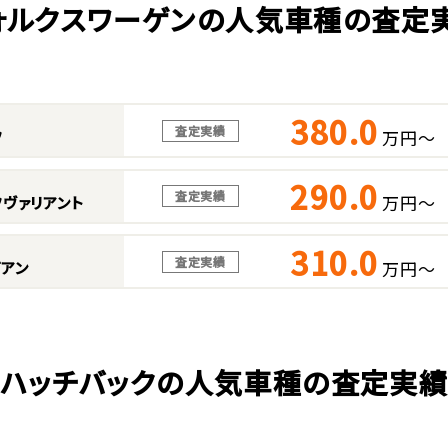
ォルクスワーゲンの人気車種の査定
380.0
査定実績
万円～
フ
290.0
査定実績
万円～
ヴァリアント
310.0
査定実績
万円～
アン
ハッチバックの人気車種の査定実