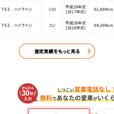
平成29年式
 ＴＳＩ ハイライン
シロ
61,600km
(2017年式)
平成28年式
 ＴＳＩ ハイライン
コン
64,200km
(2016年式)
査定実績をもっと見る