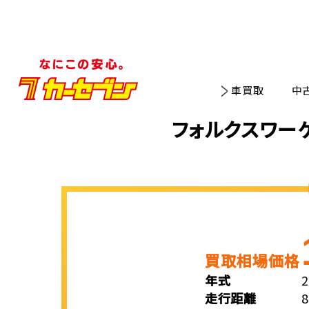
車買取
中
フォルクスワー
買取相場価格
年式
走行距離