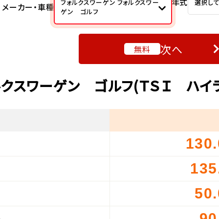
年式
フォルクスワーゲン フォルクスワー
選択し
メーカー・車種
ゲン ゴルフ
次へ
無料
ルクスワーゲン ゴルフ(ＴＳＩ ハイ
130
）
135
）
50
）
90