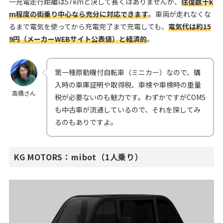
一充電走行距離は57kmと決して長くはありませんが、
往復数十k
m程度の街乗り中心なら充分に対応できます
。車両が走れなくな
るまで電気を使ってから充電完了まで充電しても、
電気代は約15
9円（メーカーWEBサイト公表値）と経済的
。
第一種原動機付自転車（ミニカー）なので、購
入時の車庫証明や取得税、車検や車検時の重量
高橋さん
税が必要ないのも魅力です。わずかですがCOMS
も中古車が流通しているので、それを探してみ
るのもありですよ。
KG MOTORS：mibot（1人乗り）