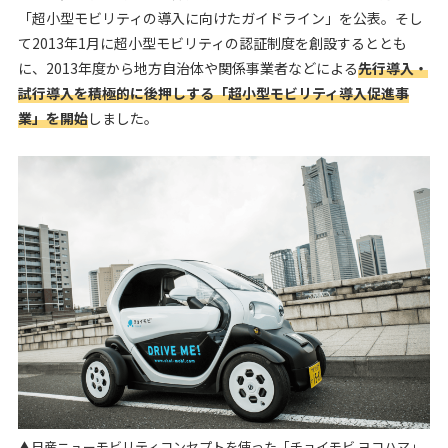
「超小型モビリティの導入に向けたガイドライン」を公表。そし
て2013年1月に超小型モビリティの認証制度を創設するととも
に、2013年度から地方自治体や関係事業者などによる
先行導入・
試行導入を積極的に後押しする「超小型モビリティ導入促進事
業」を開始
しました。
▲日産ニューモビリティコンセプトを使った「チョイモビ ヨコハマ」