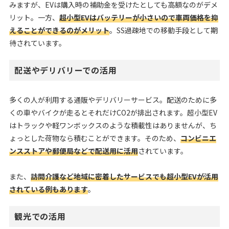
みますが、EVは購入時の補助金を受けたとしても高額なのがデメ
リット。一方、
超小型EVはバッテリーが小さいので車両価格を抑
えることができるのがメリット
。SS過疎地での移動手段として期
待されています。
配送やデリバリーでの活用
多くの人が利用する通販やデリバリーサービス。配送のために多
くの車やバイクが走るとそれだけCO2が排出されます。超小型EV
はトラックや軽ワンボックスのような積載性はありませんが、ち
ょっとした荷物なら積むことができます。そのため、
コンビニエ
ンスストアや郵便局などで配送用に活用
されています。
また、
訪問介護など地域に密着したサービスでも超小型EVが活用
されている例もあります
。
観光での活用