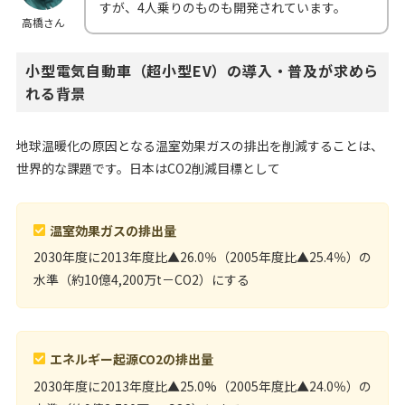
すが、4人乗りのものも開発されています。
高橋さん
小型電気自動車（超小型EV）の導入・普及が求めら
れる背景
地球温暖化の原因となる温室効果ガスの排出を削減することは、
世界的な課題です。日本はCO2削減目標として
温室効果ガスの排出量
2030年度に2013年度比▲26.0％（2005年度比▲25.4％）の
水準（約10億4,200万t－CO2）にする
エネルギー起源CO2の排出量
2030年度に2013年度比▲25.0%（2005年度比▲24.0％）の