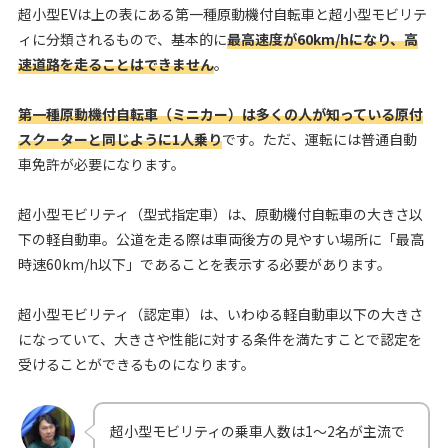
超小型EVは上の表にある第一種原動機付自転車と超小型モビリテ
ィに分類されるもので、基本的に
最高速度が60km/hになり、高
速道路を走ることはできません
。
第一種原動機付自転車（ミニカー）は多くの人が知っている原付
スクーターと同じように1人乗り
です。ただ、運転には普通自動
車免許が必要になります。
超小型モビリティ（型式指定車）は、原動機付自転車の大きさ以
下の軽自動車。公道を走る際は車両後方の見やすい場所に「最高
時速60km/h以下」であることを表示する必要があります。
超小型モビリティ（認定車）は、いわゆる軽自動車以下の大きさ
になっていて、大きさや性能に対する条件を満たすことで認定を
受けることができるものになります。
超小型モビリティの乗車人数は1〜2名が主流で