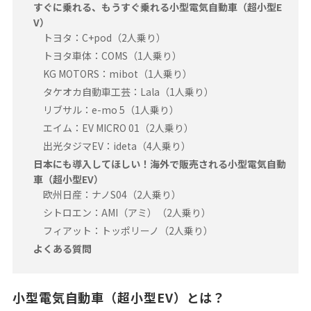
すぐに乗れる、もうすぐ乗れる小型電気自動車（超小型E
V）
トヨタ：C+pod（2人乗り）
トヨタ車体：COMS（1人乗り）
KG MOTORS：mibot（1人乗り）
タケオカ自動車工芸：Lala（1人乗り）
リブサル：e-mo 5（1人乗り）
エイム：EV MICRO 01（2人乗り）
出光タジマEV：ideta（4人乗り）
日本にも導入してほしい！海外で販売される小型電気自動
車（超小型EV）
欧州日産：ナノS04（2人乗り）
シトロエン：AMI（アミ）（2人乗り）
フィアット：トッポリーノ（2人乗り）
よくある質問
小型電気自動車（超小型EV）とは？