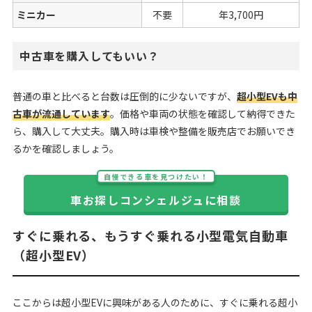
ミニカー
不要
年3,700円
中古車を購入してもいい？
普通の車と比べると台数は圧倒的に少ないですが、
超小型EVも中
古車が流通しています
。価格や車両の状態を確認して納得できた
ら、購入して大丈夫。購入時は車検や整備を販売店でお願いでき
るかを確認しましょう。
自慢できる車を見つけたい！
車お探しコンシェルジュに相談
すぐに乗れる、もうすぐ乗れる小型電気自動車
（超小型EV）
ここからは超小型EVに興味がある人のために、すぐに乗れる超小