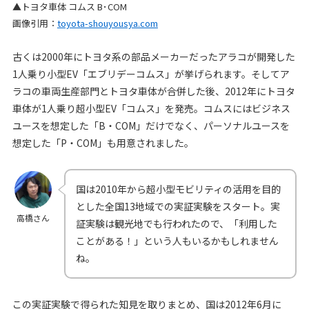
▲トヨタ車体 コムス B･COM
画像引用：
toyota-shouyousya.com
古くは2000年にトヨタ系の部品メーカーだったアラコが開発した
1人乗り小型EV「エブリデーコムス」が挙げられます。そしてア
ラコの車両生産部門とトヨタ車体が合併した後、2012年にトヨタ
車体が1人乗り超小型EV「コムス」を発売。コムスにはビジネス
ユースを想定した「B・COM」だけでなく、パーソナルユースを
想定した「P・COM」も用意されました。
国は2010年から超小型モビリティの活用を目的
とした全国13地域での実証実験をスタート。実
高橋さん
証実験は観光地でも行われたので、「利用した
ことがある！」という人もいるかもしれません
ね。
この実証実験で得られた知見を取りまとめ、国は2012年6月に