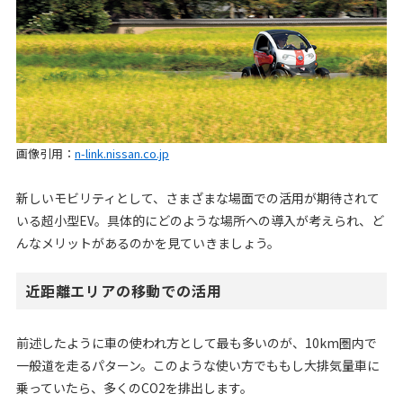
画像引用：
n-link.nissan.co.jp
新しいモビリティとして、さまざまな場面での活用が期待されて
いる超小型EV。具体的にどのような場所への導入が考えられ、ど
んなメリットがあるのかを見ていきましょう。
近距離エリアの移動での活用
前述したように車の使われ方として最も多いのが、10km圏内で
一般道を走るパターン。このような使い方でももし大排気量車に
乗っていたら、多くのCO2を排出します。