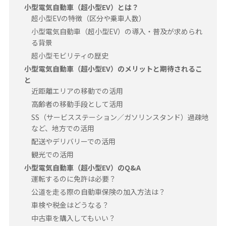
小型電気自動車（超小型EV）とは？
超小型EVの特徴（区分や乗車人数）
小型電気自動車（超小型EV）の導入・普及が求められ
る背景
超小型モビリティの歴史
小型電気自動車（超小型EV）のメリットと期待されるこ
と
近距離エリアの移動での活用
高齢者の移動手段として活用
SS（サービスステーション／ガソリンスタンド）過疎地
など、地方での活用
配送やデリバリーでの活用
観光での活用
小型電気自動車（超小型EV）のQ&A
運転するのに免許は必要？
公道を走る際の自動車保険の加入方法は？
車検や税金はどうなる？
中古車を購入してもいい？