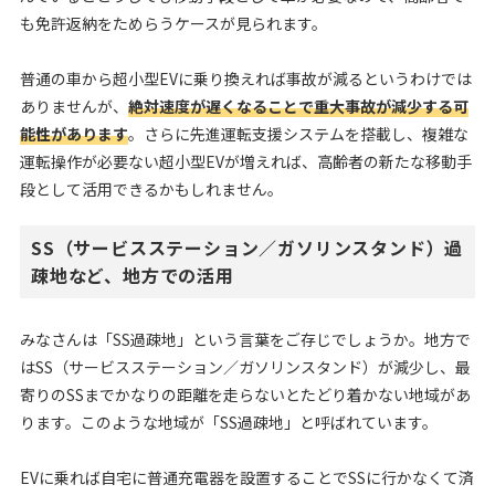
も免許返納をためらうケースが見られます。
普通の車から超小型EVに乗り換えれば事故が減るというわけでは
ありませんが、
絶対速度が遅くなることで重大事故が減少する可
能性があります
。さらに先進運転支援システムを搭載し、複雑な
運転操作が必要ない超小型EVが増えれば、高齢者の新たな移動手
段として活用できるかもしれません。
SS（サービスステーション／ガソリンスタンド）過
疎地など、地方での活用
みなさんは「SS過疎地」という言葉をご存じでしょうか。地方で
はSS（サービスステーション／ガソリンスタンド）が減少し、最
寄りのSSまでかなりの距離を走らないとたどり着かない地域があ
ります。このような地域が「SS過疎地」と呼ばれています。
EVに乗れば自宅に普通充電器を設置することでSSに行かなくて済