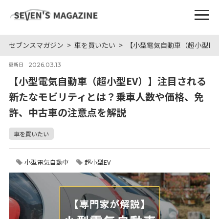
セブンスマガジン
車を買いたい
【小型電気自動車（超小型E
2026.03.13
更新日
【小型電気自動車（超小型EV）】注目される
新たなモビリティとは？乗車人数や価格、免
許、中古車の注意点を解説
車を買いたい
小型電気自動車
超小型EV