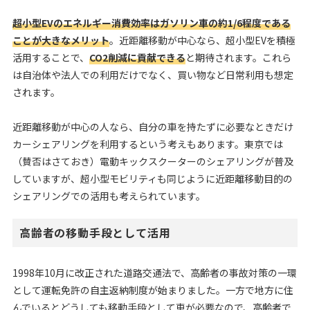
超小型EVのエネルギー消費効率はガソリン車の約1/6程度である
ことが大きなメリット
。近距離移動が中心なら、超小型EVを積極
活用することで、
CO2削減に貢献できる
と期待されます。これら
は自治体や法人での利用だけでなく、買い物など日常利用も想定
されます。
近距離移動が中心の人なら、自分の車を持たずに必要なときだけ
カーシェアリングを利用するという考えもあります。東京では
（賛否はさておき）電動キックスクーターのシェアリングが普及
していますが、超小型モビリティも同じように近距離移動目的の
シェアリングでの活用も考えられています。
高齢者の移動手段として活用
1998年10月に改正された道路交通法で、高齢者の事故対策の一環
として運転免許の自主返納制度が始まりました。一方で地方に住
んでいるとどうしても移動手段として車が必要なので、高齢者で