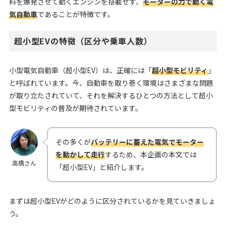
料を爆発させて動くエンジンを搭載せず、
モーターの力で動く電
気自動車
であることが特徴です。
超小型EVの特徴（区分や乗車人数）
小型電気自動車（超小型EV）は、正確には「
超小型モビリティ
」
と呼ばれています。今、自動車を取り巻く環境はさまざまな問題
が取り立たされていて、それを解決するひとつの方法として超小
型モビリティの普及が期待されています。
その多くが
バッテリーに蓄えた電気でモーター
を動かして走行
するため、本企画の本文では
高橋さん
「超小型EV」と紹介します。
まずは超小型EVがどのように区分されているかを見ていきましょ
う。