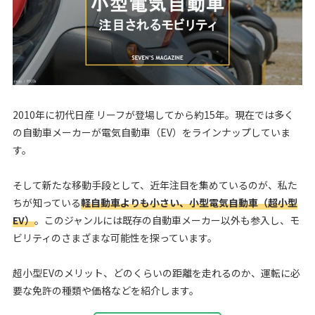
2010年に初代日産 リーフが登場してから約15年。現在では多く
の自動車メーカーが電気自動車（EV）をラインナップしていま
す。
そして新たな移動手段として、近年注目を集めているのが、私た
ちが知っている
軽自動車よりも小さい、小型電気自動車（超小型
EV）
。このジャンルには既存の自動車メーカー以外も参入し、モ
ビリティのさまざまな可能性を探っています。
超小型EVのメリット、どのくらいの距離を走れるのか、運転に必
要な免許の種類や価格などを紹介します。