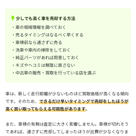
少しでも高く車を売却する方法
・車の相場情報を調べておく
・売るタイミングはなるべく早くする
・車検前なら通さずに売る
・洗車や車内の掃除をしておく
・純正パーツがあれば用意しておく
・キズやヘコミは無理に直さない
・中古車の販売・買取を行っている店を選ぶ
車は、新しく走行距離が少ないものほど買取価格が高くなる傾向
です。そのため、
できるだけ早いタイミングで売却をしたほうが
高く買い取ってもらえる可能性があります
。
また、車検の有無は査定に大きく影響しません。車検が切れそう
であれば、通さずに売却してしまったほうが出費が少なくなりま