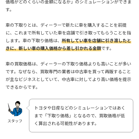
価格がどのくらいの金額になるか」のシミュレーションができま
す。
車の下取りとは、ディーラーで新たに車を購入することを前提
に、これまで所有していた車を店舗で引き取ってもらうことを指
します。車の下取り価格は、
所有してい車を店舗に引き渡したと
きに、新しい車の購入価格から差し引かれる金額
です。
車の買取価格は、ディーラーの下取り価格よりも高いことが多い
です。なぜなら、買取専門の業者は中古車を買って再販すること
が主なビジネスとしていて、中古車に対してより高い価格を提示
できるからです。
トヨタや日産などのシミュレーションではあく
まで「下取り価格」となるので、買取価格が低
スタッフ
く算出される可能性があります。