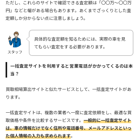
ただし、これらのサイトで確認できる査定額は「〇〇万〜〇〇万
円」などと幅がある場合もあります。あくまでざっくりとした査
定額しか分からない点に注意しましょう。
具体的な査定額を知るためには、実際の車を見
てもらい査定をする必要があります。
スタッフ
一括査定サイトを利用すると営業電話がかかってくるのは本
当？
買取相場算出サイトと似たサービスとして、一括査定サイトがあ
ります。
一括査定サイトは、複数の業者へ一度に査定依頼をし、最適な買
取価格や条件を比較するサービスです。
一般的に一括査定サイト
は、車の情報だけでなく住所や電話番号、メールアドレスといっ
た個人情報の入力も求められます
。