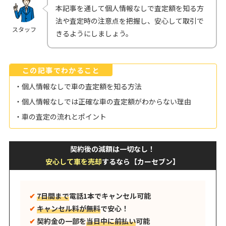
本記事を通して個人情報なしで査定額を知る方
法や査定時の注意点を把握し、安心して取引で
スタッフ
きるようにしましょう。
この記事でわかること
・個人情報なしで車の査定額を知る方法
・個人情報なしでは正確な車の査定額がわからない理由
・車の査定の流れとポイント
契約後の減額は一切なし！
安心して車を売却
するなら【カーセブン】
✔︎
7日間まで
電話1本でキャンセル可能
✔︎
キャンセル料が無料
で安心！
✔︎
契約金の一部を
当日中に前払い
可能