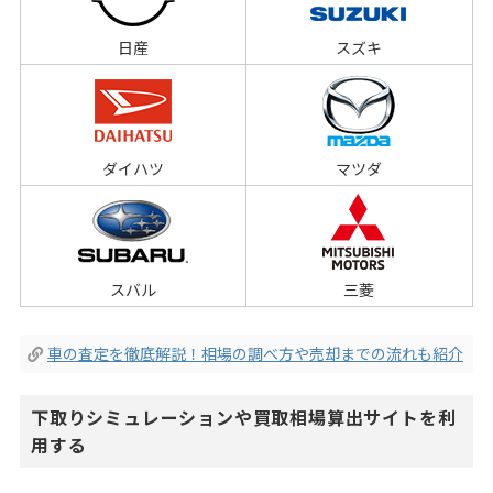
日産
スズキ
ダイハツ
マツダ
スバル
三菱
車の査定を徹底解説！相場の調べ方や売却までの流れも紹介
下取りシミュレーションや買取相場算出サイトを利
用する