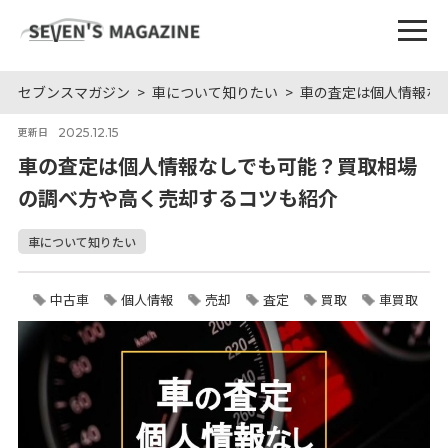
セブンスマガジン
車について知りたい
車の査定は個人情報な
2025.12.15
更新日
車の査定は個人情報なしでも可能？買取相場
の調べ方や高く売却するコツも紹介
車について知りたい
中古車
個人情報
売却
査定
買取
車買取