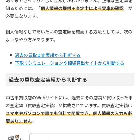
あくまでざっくりとした金額しかわかりません。正確な査定額を
知るためには、「
個人情報の提供＋査定士による実車の確認
」が
必要になります。
個人情報なしでだいたいの査定額を確認する方法としては、次の
ようなやり方があります。
過去の買取査定実績から判断する
下取りシミュレーションや相場算出サイトから判断する
過去の買取査定実績から判断する
中古車買取店のWebサイトには、過去にその店舗が買い取った車
の査定額（買取査定実績）が掲載されています。買取査定実績は
スマホやパソコンで誰でも無料で閲覧でき、個人情報の入力も必
要ありません
。