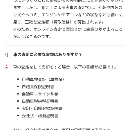
ったざっくりとした情報からのみ判断した査定額が提示され
ます。しかし、査定士による実車の査定では、外装や内装の
キズやヘコミ、エンジンやエアコンなどの状態なども細かく
見て、正確な査定額（買取価格）が算出されます。
そのため、オンライン査定と実車査定に金額の差が出ること
がよく起きるのです。
Q
車の査定に必要な書類はありますか？
A
車の査定をして売却をする場合、以下の書類が必要です。
自動車検査証（車検証）
自賠責保険証明書
自動車リサイクル券
自動車税納税証明書
実印・印鑑登録証明書
委任状・譲渡証明書