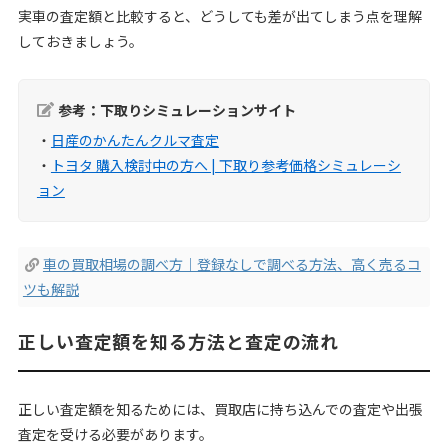
実車の査定額と比較すると、どうしても差が出てしまう点を理解
しておきましょう。
参考：下取りシミュレーションサイト
・
日産のかんたんクルマ査定
・
トヨタ 購入検討中の方へ | 下取り参考価格シミュレーシ
ョン
車の買取相場の調べ方｜登録なしで調べる方法、高く売るコ
ツも解説
正しい査定額を知る方法と査定の流れ
正しい査定額を知るためには、買取店に持ち込んでの査定や出張
査定を受ける必要があります。