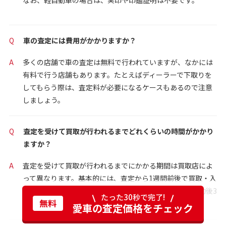
なお、軽自動車の場合は、実印や印鑑証明は不要です。
Q
車の査定には費用がかかりますか？
A
多くの店舗で車の査定は無料で行われていますが、なかには
有料で行う店舗もあります。たとえばディーラーで下取りを
してもらう際は、査定料が必要になるケースもあるので注意
しましょう。
Q
査定を受けて買取が行われるまでどれくらいの時間がかかり
ますか？
A
査定を受けて買取が行われるまでにかかる期間は買取店によ
って異なります。基本的には、査定から1週間前後で買取・入
金となるでしょう。なお、当社カーセブンの場合は、契約後3
たった30秒で完了!
無料
営業日以内に振り込みをしています。
愛車の査定価格をチェック