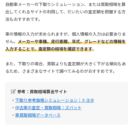
自動車メーカーの下取りシミュレーション、または買取相場を算
出してくれるサイトの利用して、だいたいの査定額を把握する方
法もおすすめです。
車の情報の入力が求められますが、個人情報の入力は必要ありま
せん。
メーカーや車種、走行距離、年式、グレードなどの情報を
入力することで、査定額の相場を確認できます
。
また、下取りの場合、買取よりも査定額が大きく下がる傾向もあ
るため、さまざまなサイトで調べてみるのがおすすめです。
参考：買取相場算出サイト
・
下取り参考価格シミュレーション｜トヨタ
・
中古車の査定・買取相場｜ズバット
・
車買取相場データベース