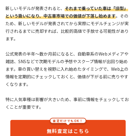
新しいモデルが発表されると、
それまで乗っていた車は「旧型」
という扱いになり、中古車市場での価値が下落し始めます
。その
ため、新しいモデルが発表されてから実際にモデルチェンジが実
行されるまでに売却すれば、比較的高値で手放せる可能性があり
ます。
公式発表の半年〜数か月前になると、自動車系のWebメディアや
雑誌、SNSなどで次期モデルの予想やスクープ情報が出回り始め
ます。車の買い替えを視野に入れ始めたタイミングで、Web上の
情報を定期的にチェックしておくと、価値が下がる前に売りやす
くなります。
特に人気車種は影響が大きいため、事前に情報をチェックしてお
くことが重要です。
査定だけでもOK！
無料査定はこちら