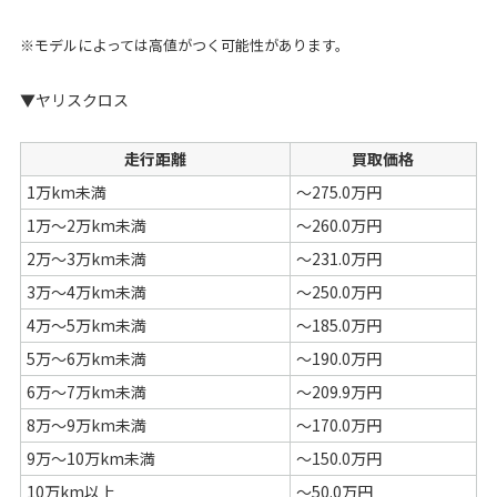
※モデルによっては高値がつく可能性があります。
▼ヤリスクロス
走行距離
買取価格
1万km未満
～275.0万円
1万～2万km未満
～260.0万円
2万～3万km未満
～231.0万円
3万～4万km未満
～250.0万円
4万～5万km未満
～185.0万円
5万～6万km未満
～190.0万円
6万～7万km未満
～209.9万円
8万～9万km未満
～170.0万円
9万～10万km未満
～150.0万円
10万km以上
～50.0万円