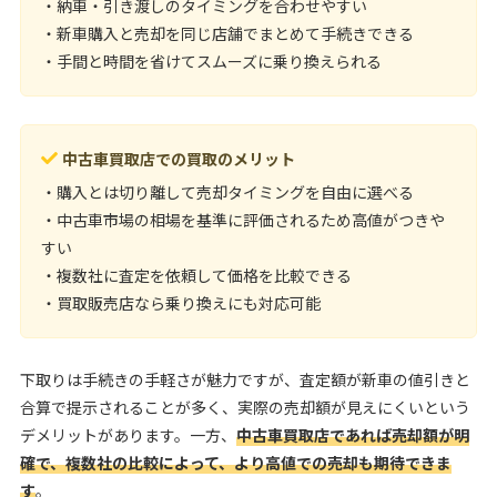
・納車・引き渡しのタイミングを合わせやすい
・新車購入と売却を同じ店舗でまとめて手続きできる
・手間と時間を省けてスムーズに乗り換えられる
中古車買取店での買取のメリット
・購入とは切り離して売却タイミングを自由に選べる
・中古車市場の相場を基準に評価されるため高値がつきや
すい
・複数社に査定を依頼して価格を比較できる
・買取販売店なら乗り換えにも対応可能
下取りは手続きの手軽さが魅力ですが、査定額が新車の値引きと
合算で提示されることが多く、実際の売却額が見えにくいという
デメリットがあります。一方、
中古車買取店であれば売却額が明
確で、複数社の比較によって、より高値での売却も期待できま
す
。