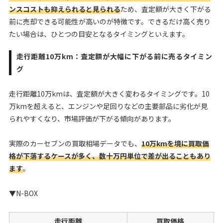
ンスコストも抑えられると見られる
ため、査定額が大きく下がる
前に売却できる可能性が高いのが特徴です。できるだけ高く売り
たい場合は、ひとつの目安となるタイミングといえます。
走行距離10万km：査定額が大幅に下がる前に売るタイミン
グ
走行距離10万kmは、査定額が大きく変わるタイミングです。10
万kmを超えると、エンジンや足回りなどの主要部品に劣化が見
られやすくなり、市場評価が下がる傾向があります。
実際のカーセブンの買取相場データでも、
10万kmを境に買取価
格が下落するケースが多く、数十万円単位で差が出ることもあり
ます
。
▼N-BOX
走行距離
買取価格