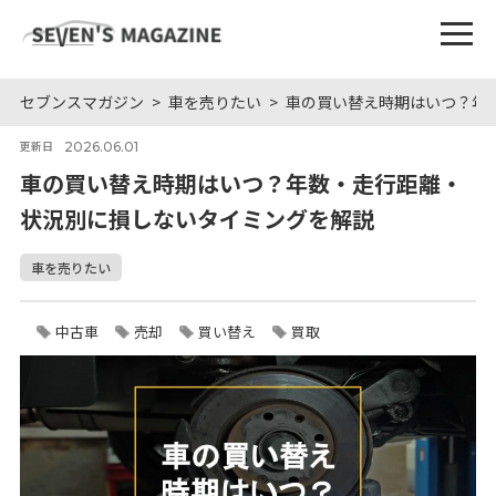
セブンスマガジン
車を売りたい
車の買い替え時期はいつ？年
2026.06.01
更新日
車の買い替え時期はいつ？年数・走行距離・
状況別に損しないタイミングを解説
車を売りたい
中古車
売却
買い替え
買取