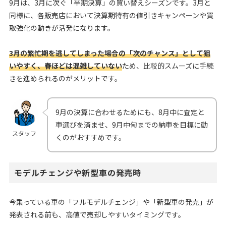
9月は、3月に次ぐ「半期決算」の買い替えシーズンです。3月と
同様に、各販売店において決算期特有の値引きキャンペーンや買
取強化の動きが活発になります。
3月の繁忙期を逃してしまった場合の「次のチャンス」として狙
いやすく、春ほどは混雑していない
ため、比較的スムーズに手続
きを進められるのがメリットです。
9月の決算に合わせるためにも、8月中に査定と
車選びを済ませ、9月中旬までの納車を目標に動
スタッフ
くのがおすすめです。
モデルチェンジや新型車の発売時
今乗っている車の「フルモデルチェンジ」や「新型車の発売」が
発表される前も、高値で売却しやすいタイミングです。