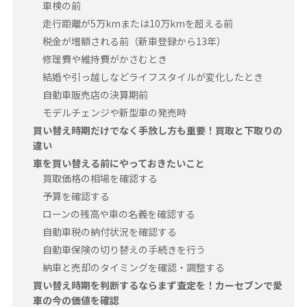
車検の前
走行距離が5万kmまたは10万kmを超える前
税金が増額される前（新車登録から13年）
修理費や維持費がかさむとき
結婚や引っ越しなどライフスタイルが変化したとき
自動車販売店の決算期前
モデルチェンジや新型車の発売時
買い替え時期だけでなく手放し方も重要！買取と下取りの
違い
車を買い替える前にやっておきたいこと
買取価格の相場を確認する
予算を確認する
ローンの残高や車の名義を確認する
自動車税の納付状況を確認する
自動車保険の切り替えの手続きを行う
納車と売却のタイミングを確認・調整する
買い替え時期を判断するならまず査定を！カーセブンで愛
車の今の価値を確認