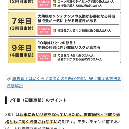
車検費用はいくら？業者別の相場や内訳、安く抑える方法を
徹底解説
3年目（初回車検）のポイント
3年目は
新車に近い状態を保っているため、買取価格・下取り価
格ともに高く評価されやすい
時期です。モデルチェンジ前であれ
ば、より高額査定が期待できます。