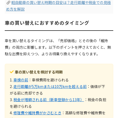
軽自動車の買い替え時期の目安は？走行距離や税金での見極
め方を解説
車の買い替えにおすすめのタイミング
車を買い替えるタイミングは、「売却価格」とその後の「維持
費」の両方に影響します。以下のポイントを押さえておくと、無
駄な出費を抑えつつ、よりお得乗り換えやすくなります。
車の買い替えを検討する時期
1.
車検の前
：車検費用を避けられる
2.
走行距離が5万kmまたは10万kmを超える前
：価値が下
がる前に売却できる
3.
税金が増額される前（新車登録から13年）
：税金の負担
を避けられる
4.
修理費や維持費がかさむとき
：高額な修理費や維持費を