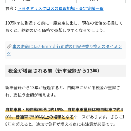
参考：
トヨタヤリスクロスの買取相場・査定実績一覧
10万kmに到達する前に一度査定に出し、現在の価値を把握して
おくと、納得のいく価格で売却しやすくなるでしょう。
車の寿命は15万km？走行距離の目安や乗り換えのタイミン
グ
税金が増額される前（新車登録から13年）
新車登録から13年が経過すると、自動車にかかる税金が重課さ
れ、支払う金額が増えます。
自動車税・軽自動車税は約15％、自動車重量税は軽自動車で約4
0％、普通車で50％以上の増額となる
ケースがあります。さらに1
8年を超えると、追加で負担が増える点にも注意が必要です。