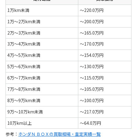
1万km未満
～220.0万円
1万～2万km未満
～200.0万円
2万～3万km未満
～165.0万円
3万～4万km未満
～170.0万円
4万～5万km未満
～154.0万円
5万～6万km未満
～130.0万円
6万～7万km未満
～115.0万円
7万～8万km未満
～105.0万円
8万～9万km未満
～100.0万円
9万～10万km未満
～217.0万円
10万km以上
～64.0万円
参考：
ホンダＮ ＢＯＸの買取相場・査定実績一覧