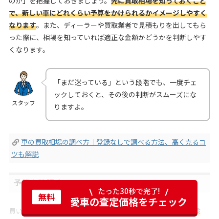
のか」を把握しておきましょう。
先に買取相場を知っておくこと
で、新しい車にどれくらい予算をかけられるかイメージしやすく
なります
。また、ディーラーや買取業者で見積もりを出してもら
った際に、相場を知っていれば適正な金額かどうかを判断しやす
くなります。
「まだ迷っている」という段階でも、一度チェ
ックしておくと、その後の判断がスムーズにな
スタッフ
りますよ。
車の買取相場の調べ方｜登録なしで調べる方法、高く売るコ
ツも解説
予算を確認する
たった30秒で完了!
無料
愛車の査定価格をチェック
買い替える車を選ぶ際は、
車両本体価格だけでなく税金、保険