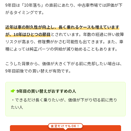
9年目は「10年落ち」の直前にあたり、中古車市場では評価が下
がるタイミングです。
近年は車の耐久性が向上し、長く乗れるケースも増えています
が、10年はひとつの節目
とされています。年数の経過に伴い故障
リスクが高まり、修理費がかさむ可能性も出てきます。また、車
種によっては純正パーツの供給が減り始めることもあります。
こうした背景から、価値が大きく下がる前に売却したい場合は、
9年目前後での買い替えが有効です。
9年目の買い替えがおすすめの人
・できるだけ長く乗りたいが、価値が下がり切る前に売り
たい人
査定だけでもOK！