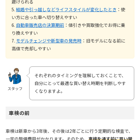
避けられる
5.
結婚や引っ越しなどライフスタイルが変化したとき
：使
い方に合った車へ切り替えやすい
6.
自動車販売店の決算期前
：値引きや買取強化でお得に乗
り換えやすい
7.
モデルチェンジや新型車の発売時
：旧モデルになる前に
高値で売却しやすい
それぞれのタイミングを理解しておくことで、
自分にとって最適な買い替え時期を判断しやす
スタッフ
くなりますよ。
車検の前
車検は新車から3年後、その後は2年ごとに行う定期的な検査で、
一定の整備費用がかかります。そのため、
車検を通す前に買い替