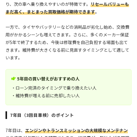
り、次の車へ乗り換えやすいのが特徴です。
リセールバリューも
まだ高く、まとまった買取価格が期待できます
。
一方で、タイヤやバッテリーなどの消耗品が劣化し始め、交換費
用がかかるシーンも増えてきます。さらに、多くのメーカー保証
が5年で終了するため、今後は修理費を自己負担する場面も出て
きます。維持費が大きくなる前に見直すタイミングとして適して
います。
5年目の買い替えがおすすめの人
・ローン完済のタイミングで乗り換えたい人
・維持費が増える前に売却したい人
7年目（3回目車検）のポイント
7年目は、
エンジンやトランスミッションの大規模なメンテナン