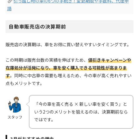
引っ越し時の車の6つの手続き！変更期限や手数料、代理申
請
自動車販売店の決算期前
販売店の決算期は、車をお得に買い替えやすいタイミングです。
この時期は販売台数の実績を伸ばすため、
値引きキャンペーンや
在庫処分が活発になり、車を安く購入できる可能性が高まりま
す
。同時に中古車の需要も増えるため、今の車が高く売れやすい
点もメリットです。
「今の車を高く売る × 新しい車を安く買う」と
いう2つのメリットを狙えるのは、決算期前なら
スタッフ
ではです。
3月がおすすめの理由