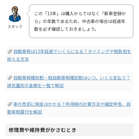
この「13年」は購入からではなく「新車登録か
ら」の年数であるため、中古車の場合は経過年
スタッフ
数を必ず確認しておきましょう。
自動車税は13年経過でいくらになる？タイミングや税負担を
抑える方法
自動車税種別割・軽自動車税種別割はいつ、いくら支払う？
排気量別の金額を一覧で解説
車の売却に税金はかかる？所得税の計算方法や確定申告、自
動車税還付を解説
修理費や維持費がかさむとき