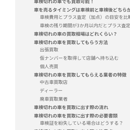
車検切れの車でも買取可能！
車を売るタイミングは車検前と車検後どちら
車検費用とプラス査定（加点）の目安を比
車検の残り期間が3か月以内だとプラス査
車検切れの車の買取相場はどれくらい？
車検切れの車を買取してもらう方法
出張買取
仮ナンバーを取得して店舗へ持ち込む
個人売買
車検切れの車を買取してもらえる業者の特徴
中古車買取店
ディーラー
廃車買取業者
車検切れの車を買取に出す際の流れ
車検切れの車を買取に出す際の必要書類
車検証を紛失している場合はどうする？