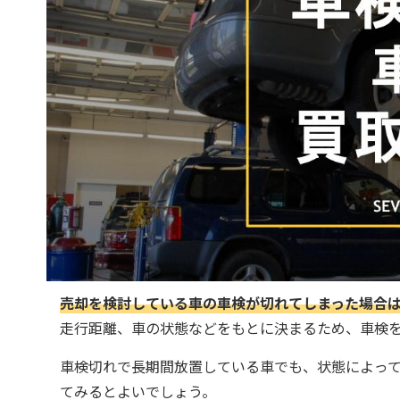
売却を検討している車の車検が切れてしまった場合
走行距離、車の状態などをもとに決まるため、車検
車検切れで長期間放置している車でも、状態によっ
てみるとよいでしょう。