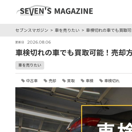
セブンスマガジン
車を売りたい
車検切れの車でも買取可
2026.08.06
更新日
車検切れの車でも買取可能！売却
車を売りたい
中古車
売却
買取
車検
車検切れ