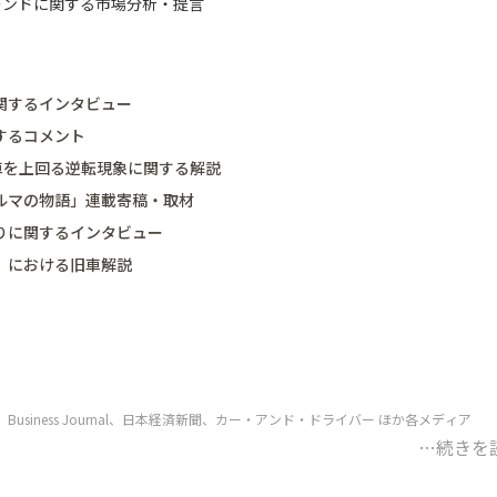
レンドに関する市場分析・提言
関するインタビュー
するコメント
車を上回る逆転現象に関する解説
ルマの物語」連載寄稿・取材
りに関するインタビュー
」における旧車解説
siness Journal、日本経済新聞、カー・アンド・ドライバー ほか各メディア
…続きを