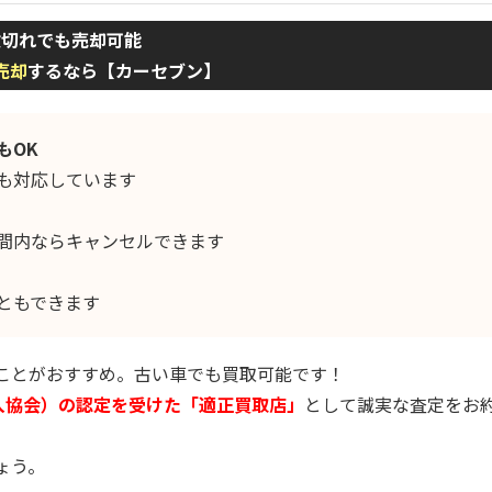
検切れでも売却可能
売却
するなら【カーセブン】
もOK
も対応しています
間内ならキャンセルできます
ともできます
ことがおすすめ。古い車でも買取可能です！
購入協会）の認定を受けた「適正買取店」
として誠実な査定をお
ょう。