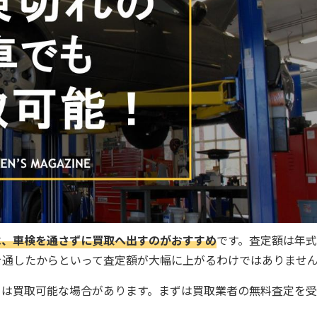
は、車検を通さずに買取へ出すのがおすすめ
です。査定額は年
を通したからといって査定額が大幅に上がるわけではありませ
ては買取可能な場合があります。まずは買取業者の無料査定を