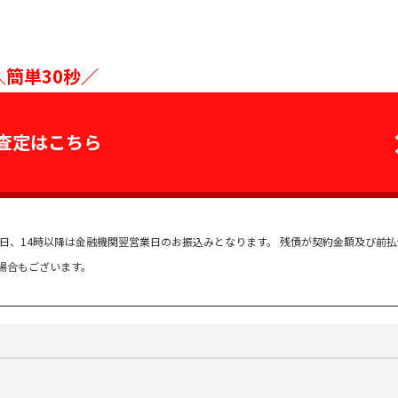
＼簡単30秒／
査定はこちら
祭日、14時以降は金融機関翌営業日のお振込みとなります。 残債が契約金額及び前
場合もございます。