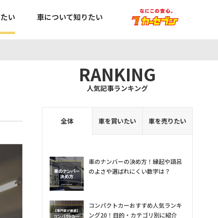
りたい
車について知りたい
RANKING
人気記事ランキング
全体
車を買いたい
車を売りたい
車のナンバーの決め方！縁起や語呂
のよさや選ばれにくい数字は？
コンパクトカーおすすめ人気ランキ
ング20！目的・カテゴリ別に紹介