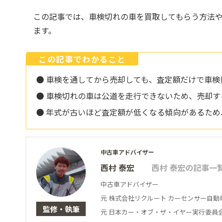
この記事では、車検切れの車を買取してもらう方法
ます。
この記事でわかること
● 車検を通してから売却しても、査定額だけで車
● 車検切れの車は公道を走行できないため、売却
● 年式が古いほど査定額が低くなる傾向があるた
中古車アドバイザー
西村 泰宏
西村 泰宏の記事一
中古車アドバイザー
元 株式会社リクルート カーセンサー自動
監修・執筆
元 日本カー・オブ・ザ・イヤー実行委員