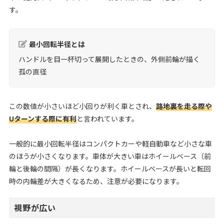
す。
最小回転半径とは
ハンドルを目一杯切って展開したときの、外側前輪が描く
孤の直径
この数値が小さいほど小回りが利く車とされ、
路地裏を走る際や
Uターンする際に有利
と言われています。
一般的に最小回転半径はコンパクトカーや軽自動車など小さな車
のほうが小さくなります。車体が大きい車はホイールベース（前
輪と後輪の間隔）が長くなります。ホイールベースが長いと転回
時の内輪差が大きくなるため、注意が必要になります。
視野が広い