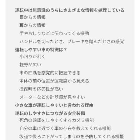
運転中は無意識のうちにさまざまな情報を処理している
目からの情報
耳からの情報
手やおしりなどに伝わってくる振動
ハンドルを切ったとき、ブレーキを踏んだときの感覚
運転しやすい車の特徴は？
小回りが利く
視野が広い
車の四隅を感覚的に把握できる
車体の前の位置が運転席から見える
操縦時の応答性が高い
メーターなどの計器類が見やすい
小さな車が運転しやすいと言われる理由
運転のしやすさにつながる安全装備
死角の確認をしやすくするカメラ機能
自分の車に近づく車の存在を教えてくれる機能
坂道で後ろに下がってしまうのを予防してくれる機能