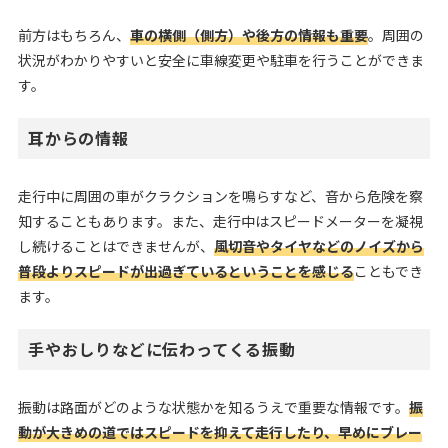
前方はもちろん、
車の横側（側方）や後方の情報も重要
。周囲の
状況がわかりやすいと安全に車線変更や駐車を行うことができま
す。
耳からの情報
走行中に周囲の車がクラクションを鳴らすなど、音から危険を察
知することもあります。また、走行中はスピードメーターを凝視
し続けることはできませんが、
風切音やタイヤなどのノイズから
普段よりスピードが出過ぎているということを感じる
こともでき
ます。
手やおしりなどに伝わってくる振動
振動は路面がどのような状態かを知るうえで重要な情報です。
振
動が大きめの道ではスピードを抑えて走行したり、早めにブレー