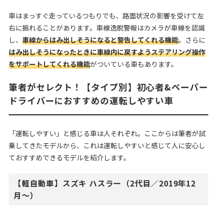
車はまっすぐ走っているつもりでも、路面状況の影響を受けて左
右に振れることがあります。車線逸脱警報はカメラが車線を認識
し、
車線からはみ出しそうになると警告してくれる機能
。さらに
はみ出しそうになったときに車線内に戻すようステアリング操作
をサポートしてくれる機能
がついている車もあります。
筆者がセレクト！【タイプ別】初心者&ペーパー
ドライバーにおすすめの運転しやすい車
「運転しやすい」と感じる車は人それぞれ。ここからは筆者が試
乗してきたモデルから、これは運転しやすいと感じて人に安心し
ておすすめできるモデルを紹介します。
【軽自動車】スズキ ハスラー（2代目／2019年12
月〜）