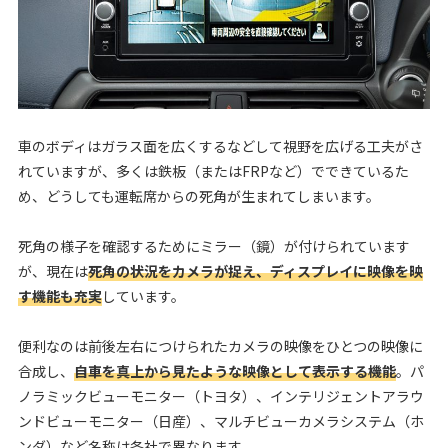
車のボディはガラス面を広くするなどして視野を広げる工夫がさ
れていますが、多くは鉄板（またはFRPなど）でできているた
め、どうしても運転席からの死角が生まれてしまいます。
死角の様子を確認するためにミラー（鏡）が付けられています
が、現在は
死角の状況をカメラが捉え、ディスプレイに映像を映
す機能も充実
しています。
便利なのは前後左右につけられたカメラの映像をひとつの映像に
合成し、
自車を真上から見たような映像として表示する機能
。パ
ノラミックビューモニター（トヨタ）、インテリジェントアラウ
ンドビューモニター（日産）、マルチビューカメラシステム（ホ
ンダ）など名称は各社で異なります。