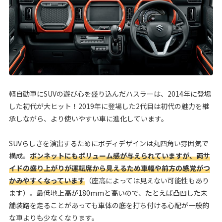
軽自動車にSUVの遊び心を盛り込んだハスラーは、2014年に登場
した初代が大ヒット！2019年に登場した2代目は初代の魅力を継
承しながら、より使いやすい車に進化しています。
SUVらしさを演出するためにボディデザインは丸四角い雰囲気で
構成。
ボンネットにもボリューム感が与えられていますが、両サ
イドの盛り上がりが運転席から見えるため車幅や前方の感覚がつ
かみやすくなっています
（座高によっては見えない可能性もあり
ます）。最低地上高が180mmと高いので、たとえば凸凹した未
舗装路を走ることがあっても車体の底を打ち付ける心配が一般的
な車よりも少なくなります。