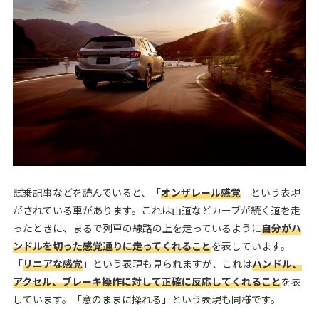
試乗記事などを読んでいると、「
オンザレール感覚
」という表現
がされている車があります。これは山道などカーブが続く道を走
ったときに、まるで列車の線路の上を走っているように
自分がハ
ンドルを切った感覚通りに走ってくれること
を表しています。
「
リニアな感覚
」という表現も見られますが、これは
ハンドル、
アクセル、ブレーキ操作に対して正確に反応してくれること
を表
しています。「意のままに操れる」という表現も同様です。