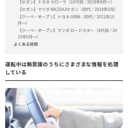
【セダン】トヨタ カローラ（10代目／2019年9月〜）
【セダン】マツダ MAZDA3セダン（初代／2019年5月）
【クーペ・オープン】トヨタ GR86（初代／2021年10
月〜）
【クーペ・オープン】マツダ ロードスター（4代目／20
15年5月〜）
よくある質問
運転中は無意識のうちにさまざまな情報を処理
している