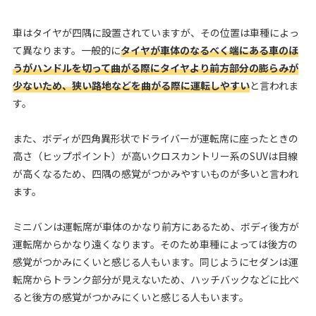
車はタイヤが四隅に設置されていますが、その位置は車種によっ
て異なります。一般的に
タイヤが車体のなるべく端にある車のほ
うがハンドルを切って曲がる際にタイヤより前方部分の膨らみが
少ないため、狭い路地などを曲がる際に運転しやすい
と言われま
す。
また、ボディが四角異形状でドライバーが運転席に座ったときの
高さ（ヒップポイント）が高いクロスカントリー系のSUVは目線
が高くなるため、四隅の感覚がつかみやすいものが多いと言われ
ます。
ミニバンは運転席が車体のかなり前方にあるため、ボディ後方が
運転席からかなり遠くなります。そのため車種によっては後方の
感覚がつかみにくいと感じる人もいます。同じようにセダンは運
転席からトランク部分が見えないため、ハッチバックなどに比べ
ると後方の感覚がつかみにくいと感じる人もいます。