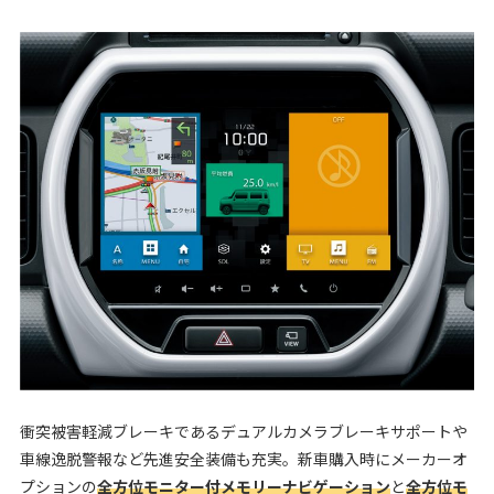
衝突被害軽減ブレーキであるデュアルカメラブレーキサポートや
車線逸脱警報など先進安全装備も充実。新車購入時にメーカーオ
プションの
全方位モニター付メモリーナビゲーション
と
全方位モ