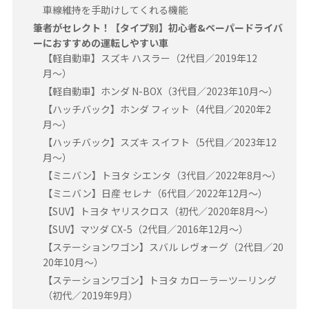
車線維持を手助けしてくれる機能
筆者がセレクト！【タイプ別】初心者&ペーパードライバ
ーにおすすめの運転しやすい車
【軽自動車】スズキ ハスラー（2代目／2019年12
月〜）
【軽自動車】ホンダ N-BOX（3代目／2023年10月〜）
【ハッチバック】ホンダ フィット（4代目／2020年2
月〜）
【ハッチバック】スズキ スイフト（5代目／2023年12
月〜）
【ミニバン】トヨタ シエンタ（3代目／2022年8月〜）
【ミニバン】日産 セレナ（6代目／2022年12月〜）
【SUV】トヨタ ヤリスクロス（初代／2020年8月〜）
【SUV】マツダ CX-5（2代目／2016年12月〜）
【ステーションワゴン】スバル レヴォーグ（2代目／20
20年10月〜）
【ステーションワゴン】トヨタ カローラーツーリング
（初代／2019年9月）