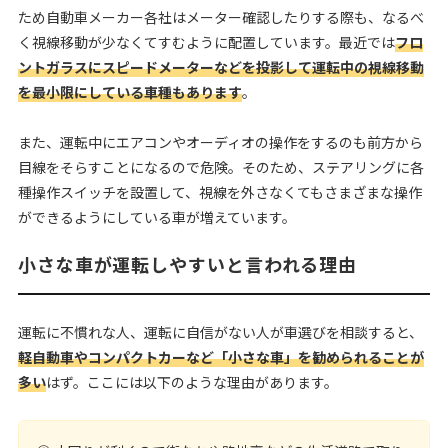
ため自動車メーカー各社はメーター確認したりする際も、なるべ
く視線移動が少なくてすむように配置しています。最近では
フロ
ントガラスにスピードメーターなどを投影して運転中の視線移動
を最小限にしている車種もあります
。
また、運転中にエアコンやオーディオの操作をするのも前方から
目線をそらすことになるので危険。そのため、ステアリングに各
種操作スイッチを設置して、視線を外さなくてもさまざまな操作
ができるようにしている車が増えています。
小さな車が運転しやすいと言われる理由
運転に不慣れな人、運転に自信がない人が車選びを相談すると、
軽自動車やコンパクトカーなど「小さな車」を勧められることが
多い
はず。ここには以下のような理由があります。