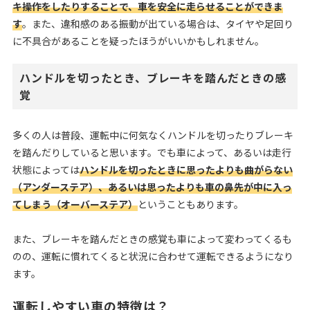
キ操作をしたりすることで、車を安全に走らせることができま
す
。また、違和感のある振動が出ている場合は、タイヤや足回り
に不具合があることを疑ったほうがいいかもしれません。
ハンドルを切ったとき、ブレーキを踏んだときの感
覚
多くの人は普段、運転中に何気なくハンドルを切ったりブレーキ
を踏んだりしていると思います。でも車によって、あるいは走行
状態によっては
ハンドルを切ったときに思ったよりも曲がらない
（アンダーステア）、あるいは思ったよりも車の鼻先が中に入っ
てしまう（オーバーステア）
ということもあります。
また、ブレーキを踏んだときの感覚も車によって変わってくるも
のの、運転に慣れてくると状況に合わせて運転できるようになり
ます。
運転しやすい車の特徴は？