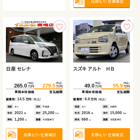
見積もり・在庫確認
ダイハツ ムーヴ
トヨタ アルファード ハイ
ダイハツ タント
ホンダ Ｎ ＢＯＸ
ブリッド
（税込）
（税込）
（税込）
（税込）
（税込）
（税込）
（税込）
（税込）
61.6
69.9
598.3
609.1
169.8
177.7
149.0
157.7
万円
万円
万円
万円
万円
万円
万円
万円
車両本体価格
支払総額
車両本体価格
支払総額
車両本体価格
支払総額
車両本体価格
支払総額
日産 セレナ
スズキ アルト ＨＢ
8.3
10.8
7.9
8.7
諸費用：
万円
（税込）
諸費用：
万円
（税込）
諸費用：
万円
（税込）
諸費用：
万円
（税込）
保証
あり
住所
福島県
保証
あり
住所
群馬県
保証
なし
住所
群馬県
保証
あり
住所
愛知県
（税込）
（税込）
（税込）
（税込）
2013
30,900
2022
7,200
2025
100
2021
6,100
265.0
279.5
49.0
55.9
年式
走行
年式
走行
年式
走行
年式
走行
年
km
年
km
年
km
年
km
万円
万円
万円
万円
660
2,500
660
660
車両本体価格
支払総額
車両本体価格
支払総額
排気
整備
なし
排気
整備
なし
排気
整備
なし
排気
整備
法定整備付
cc
cc
cc
cc
14.5
6.9
諸費用：
万円
（税込）
諸費用：
万円
（税込）
見積もり・在庫確認
見積もり・在庫確認
見積もり・在庫確認
見積もり・在庫確認
保証
あり
住所
茨城県
保証
あり
住所
京都府
2021
25,200
2016
15,000
年式
走行
年式
走行
年
km
年
km
1,200
660
排気
整備
法定整備付
排気
整備
法定整備付
cc
cc
見積もり・在庫確認
見積もり・在庫確認