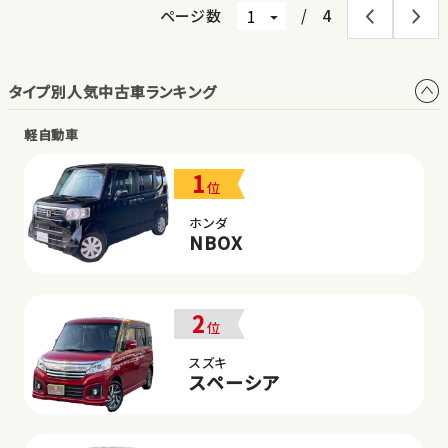
ページ数
/
4
タイプ別人気中古車ランキング
軽自動車
1
位
ホンダ
NBOX
2
位
スズキ
スペーシア