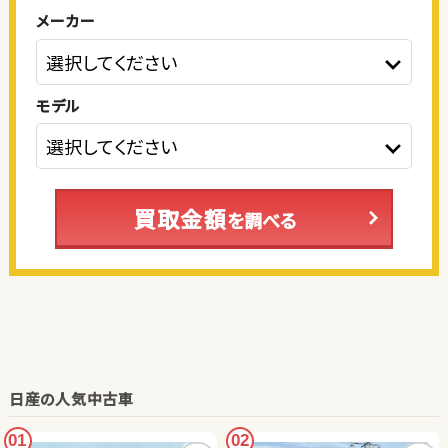
メーカー
モデル
買取金額
を調べる
日産の人気中古車
01
02