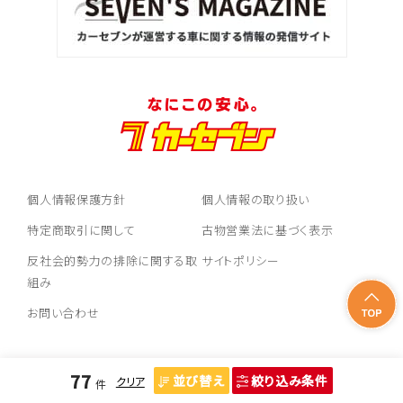
ハリアー
3
位
トヨタ
ランドクルーザー
個人情報保護方針
個人情報の取り扱い
特定商取引に関して
古物営業法に基づく表示
反社会的勢力の排除に関する取
サイトポリシー
組み
お問い合わせ
77
並び替え
絞り込み条件
クリア
件