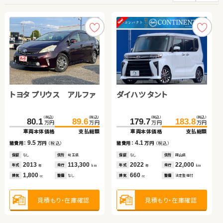
トヨタ プリウス アルファ
トヨタ ヴォクシー
トヨタ プリウス
トヨタ アルファード
ダイハツ タント
スズキ スイフト
スズキ アルト エコ
ホンダ Ｎ ＢＯＸ
（税込）
（税込）
（税込）
（税込）
（税込）
（税込）
（税込）
（税込）
（税込）
（税込）
（税込）
（税込）
（税込）
（税込）
（税込）
（税込）
293.8
80.1
54.3
54.7
310.2
89.6
69.7
64.0
179.7
210.0
40.1
51.6
183.8
220.0
46.9
59.8
万円
万円
万円
万円
万円
万円
万円
万円
万円
万円
万円
万円
万円
万円
万円
万円
車両本体価格
車両本体価格
車両本体価格
車両本体価格
支払総額
支払総額
支払総額
支払総額
車両本体価格
車両本体価格
車両本体価格
車両本体価格
支払総額
支払総額
支払総額
支払総額
9.5
15.4
9.3
16.4
4.1
10.0
6.8
8.2
諸費用：
諸費用：
諸費用：
諸費用：
万円
万円
万円
万円
（税込）
（税込）
（税込）
（税込）
諸費用：
諸費用：
諸費用：
諸費用：
万円
万円
万円
万円
（税込）
（税込）
（税込）
（税込）
保証
保証
保証
保証
なし
なし
なし
なし
住所
住所
住所
住所
埼玉県
茨城県
岡山県
東京都
保証
保証
保証
保証
なし
あり
あり
あり
住所
住所
住所
住所
岡山県
山梨県
東京都
青森県
2013
2012
2012
2017
113,300
110,900
106,800
21,800
2022
2022
2014
2013
22,000
38,400
43,900
108,400
年式
年式
年式
年式
走行
走行
走行
走行
年式
年式
年式
年式
走行
走行
走行
走行
年
年
年
年
km
km
km
km
年
年
年
年
km
km
km
km
1,800
2,000
1,800
3,500
660
1,400
660
660
排気
排気
排気
排気
整備
整備
整備
整備
なし
法定整備付
法定整備付
なし
排気
排気
排気
排気
整備
整備
整備
整備
法定整備付
法定整備付
なし
法定整備付
cc
cc
cc
cc
cc
cc
cc
cc
見積もり・在庫確認
見積もり・在庫確認
見積もり・在庫確認
見積もり・在庫確認
見積もり・在庫確認
見積もり・在庫確認
見積もり・在庫確認
見積もり・在庫確認