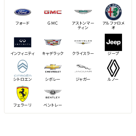
フォード
ＧＭＣ
アストンマー
アルファロメ
ティン
オ
インフィニティ
キャデラック
クライスラー
ジープ
シトロエン
シボレー
ジャガー
ルノー
フェラーリ
ベントレー