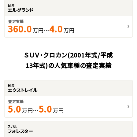
日産
エルグランド
査定実績
360.0
4.0
万円～
万円
ＳＵＶ・クロカン(2001年式/平成
13年式)の人気車種の査定実績
日産
エクストレイル
査定実績
5.0
5.0
万円～
万円
スバル
フォレスター