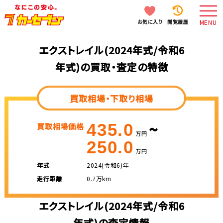
お気に入り
閲覧履歴
MENU
エクストレイル(2024年式/令和6
年式)の買取・査定の特徴
買取相場・下取り相場
~
435.0
買取相場価格
万円
250.0
万円
年式
2024(令和6)年
走行距離
0.7万km
エクストレイル(2024年式/令和6
年式)の査定情報