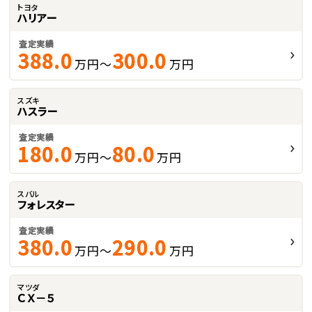
トヨタ
ハリアー
査定実績
388.0
300.0
万円～
万円
スズキ
ハスラー
査定実績
180.0
80.0
万円～
万円
スバル
フォレスター
査定実績
380.0
290.0
万円～
万円
マツダ
ＣＸ－５