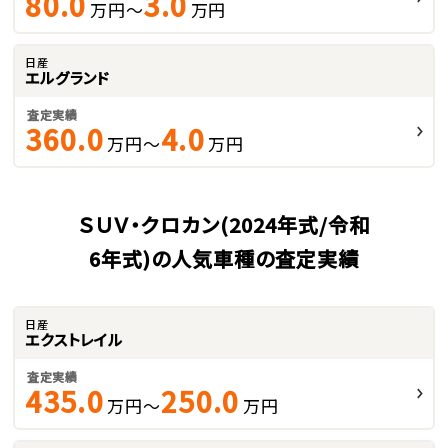
80.0
3.0
万円～
万円
日産
エルグランド
査定実績
360.0
4.0
万円～
万円
ＳＵＶ・クロカン(2024年式/令和
6年式)の人気車種の査定実績
日産
エクストレイル
査定実績
435.0
250.0
万円～
万円