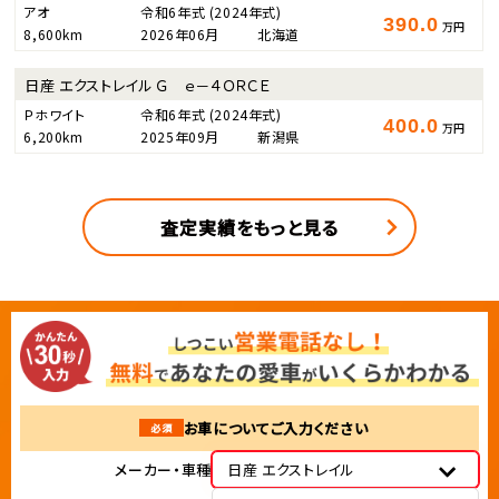
アオ
令和6年式
(2024年式)
390.0
万円
8,600km
2026年06月
北海道
日産 エクストレイル Ｇ ｅ－４ＯＲＣＥ
Ｐホワイト
令和6年式
(2024年式)
400.0
万円
6,200km
2025年09月
新潟県
査定実績をもっと見る
お車についてご入力ください
必須
メーカー・車種
日産 エクストレイル