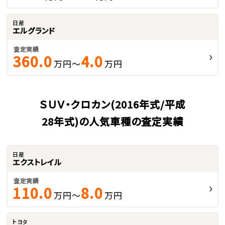
日産
エルグランド
査定実績
360.0
4.0
万円～
万円
ＳＵＶ・クロカン(2016年式/平成
28年式)の人気車種の査定実績
日産
エクストレイル
査定実績
110.0
8.0
万円～
万円
トヨタ