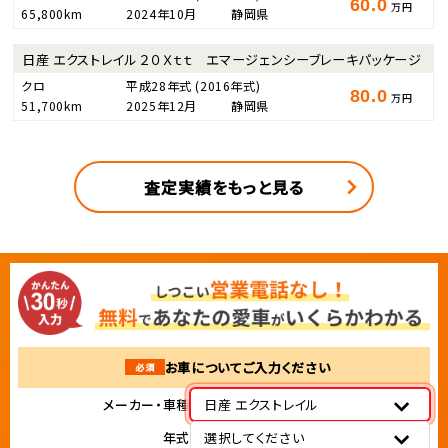
60.0
万円
65,800km
2024年10月
静岡県
日産 エクストレイル ２０Ｘｔｔ エマージェンシーブレーキパッケージ
クロ
平成28年式
(2016年式)
80.0
万円
51,700km
2025年12月
静岡県
査定実績をもっと見る
お車についてご入力ください
必須
メーカー・車種
日産 エクストレイル
年式
選択してください