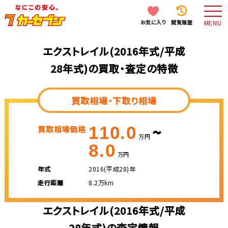
お気に入り
閲覧履歴
MENU
エクストレイル(2016年式/平成
28年式)の買取・査定の特徴
買取相場・下取り相場
~
110.0
買取相場価格
万円
8.0
万円
年式
2016(平成28)年
走行距離
8.2万km
エクストレイル(2016年式/平成
28年式)の査定情報