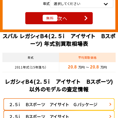
年式
選択してください
次へ
無料
スバル レガシィＢ４(２．５ｉ アイサイト Ｂスポ
ーツ) 年式別買取相場表
年式
平均買取価格
2011年式（15年落ち）
20.8
万円 ～
20.8
万円
レガシィＢ４(２．５ｉ アイサイト Ｂスポーツ)
以外のモデルの査定情報
２．５ｉ Ｂスポーツ アイサイト Ｇパッケージ
２．５ｉ Ｂスポーツ アイサイト