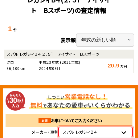
ト Ｂスポーツ)の査定情報
1
件
表示順
スバル レガシィＢ４ ２．５ｉ アイサイト Ｂスポーツ
クロ
平成23年式
(2011年式)
20.9
万円
96,100km
2024年09月
お車についてご入力ください
必須
メーカー・車種
スバル レガシィＢ４