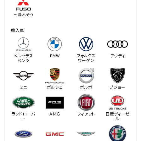
三菱ふそう
輸入車
メルセデス
BMW
フォルクス
アウディ
ベンツ
ワーゲン
ミニ
ポルシェ
ボルボ
プジョー
ランドローバ
ＡＭＧ
フィアット
日産ディーゼ
ー
ル