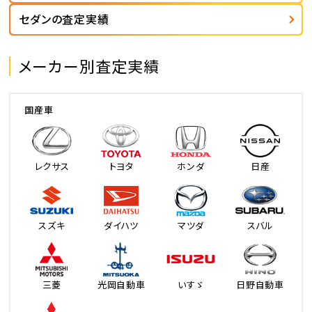
セダンの査定実績
メーカー別査定実績
国産車
レクサス
トヨタ
ホンダ
日産
スズキ
ダイハツ
マツダ
スバル
三菱
光岡自動車
いすゞ
日野自動車