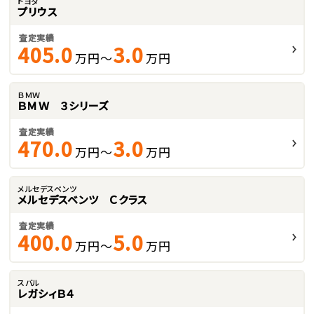
トヨタ
プリウス
査定実績
405.0
3.0
万円～
万円
ＢＭＷ
ＢＭＷ ３シリーズ
査定実績
470.0
3.0
万円～
万円
メルセデスベンツ
メルセデスベンツ Ｃクラス
査定実績
400.0
5.0
万円～
万円
スバル
レガシィＢ４