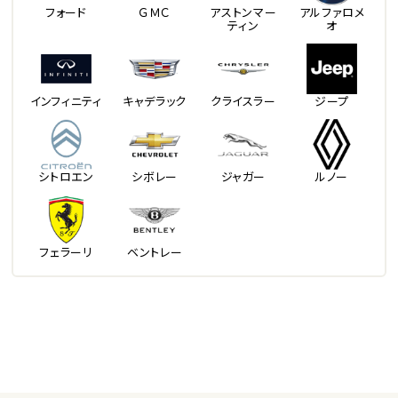
フォード
ＧＭＣ
アストンマー
アルファロメ
ティン
オ
インフィニティ
キャデラック
クライスラー
ジープ
シトロエン
シボレー
ジャガー
ルノー
フェラーリ
ベントレー