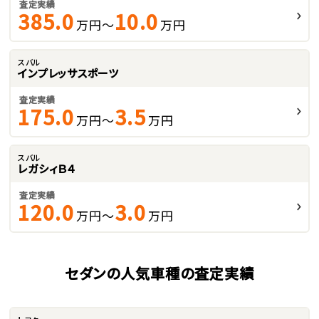
査定実績
385.0
10.0
万円～
万円
スバル
インプレッサスポーツ
査定実績
175.0
3.5
万円～
万円
スバル
レガシィＢ４
査定実績
120.0
3.0
万円～
万円
セダンの人気車種の査定実績