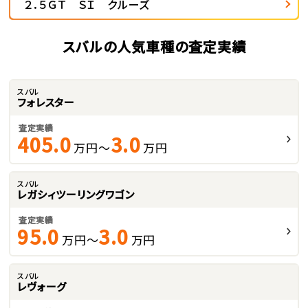
２．５ＧＴ ＳＩ クルーズ
スバルの人気車種の査定実績
スバル
フォレスター
査定実績
405.0
3.0
万円～
万円
スバル
レガシィツーリングワゴン
査定実績
95.0
3.0
万円～
万円
スバル
レヴォーグ