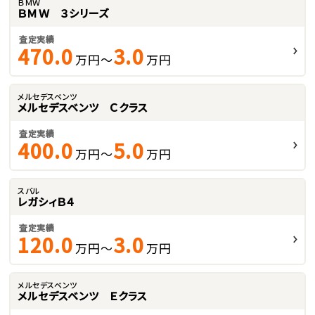
ＢＭＷ
ＢＭＷ ３シリーズ
査定実績
470.0
3.0
万円～
万円
メルセデスベンツ
メルセデスベンツ Ｃクラス
査定実績
400.0
5.0
万円～
万円
スバル
レガシィＢ４
査定実績
120.0
3.0
万円～
万円
メルセデスベンツ
メルセデスベンツ Ｅクラス