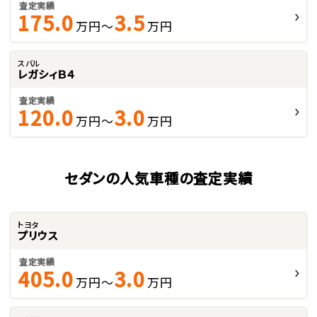
査定実績
175.0
3.5
万円～
万円
スバル
レガシィＢ４
査定実績
120.0
3.0
万円～
万円
セダンの人気車種の査定実績
トヨタ
プリウス
査定実績
405.0
3.0
万円～
万円