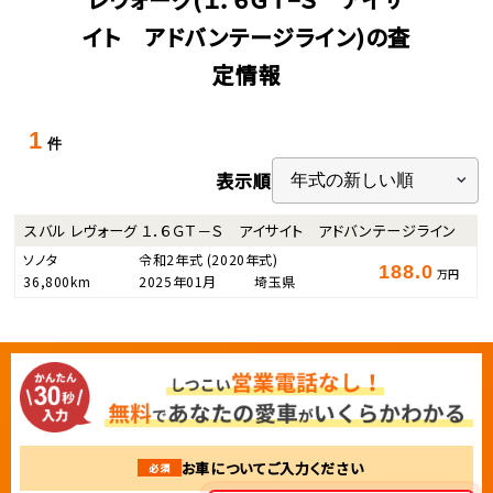
イト アドバンテージライン)の査
定情報
1
件
表示順
スバル レヴォーグ １．６ＧＴ－Ｓ アイサイト アドバンテージライン
ソノタ
令和2年式
(2020年式)
188.0
万円
36,800km
2025年01月
埼玉県
お車についてご入力ください
必須