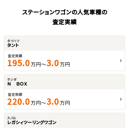
ステーションワゴンの人気車種の
査定実績
ダイハツ
タント
査定実績
195.0
3.0
万円～
万円
ホンダ
Ｎ ＢＯＸ
査定実績
220.0
3.0
万円～
万円
スバル
レガシィツーリングワゴン