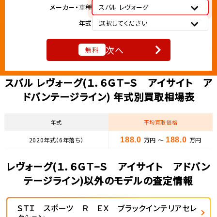
メーカー・車種
スバル レヴォーグ
年式
選択してください
次へ
無料
スバル レヴォーグ(１．６ＧＴ−Ｓ アイサイト ア
ドバンテージライン) 年式別買取相場表
年式
平均買取価格
2020年式（6年落ち）
188.0
万円 ～
188.0
万円
レヴォーグ(１．６ＧＴ−Ｓ アイサイト アドバン
テージライン)以外のモデルの査定情報
ＳＴＩ スポーツ Ｒ ＥＸ ブラックインテリアセレ