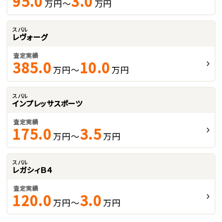
95.0
3.0
万円～
万円
スバル
レヴォーグ
査定実績
385.0
10.0
万円～
万円
スバル
インプレッサスポーツ
査定実績
175.0
3.5
万円～
万円
スバル
レガシィＢ４
査定実績
120.0
3.0
万円～
万円