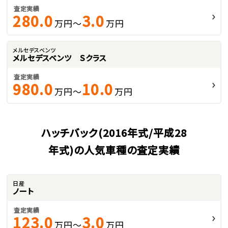
査定実績
280.0
3.0
万円～
万円
メルセデスベンツ
メルセデスベンツ Ｓクラス
査定実績
980.0
10.0
万円～
万円
ハッチバック(2016年式/平成28
年式)の人気車種の査定実績
日産
ノート
査定実績
123.0
3.0
万円～
万円