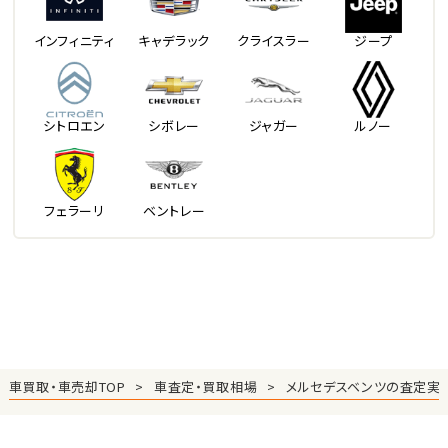
インフィニティ
キャデラック
クライスラー
ジープ
シトロエン
シボレー
ジャガー
ルノー
フェラーリ
ベントレー
車買取・車売却TOP
車査定・買取相場
メルセデスベンツの査定実