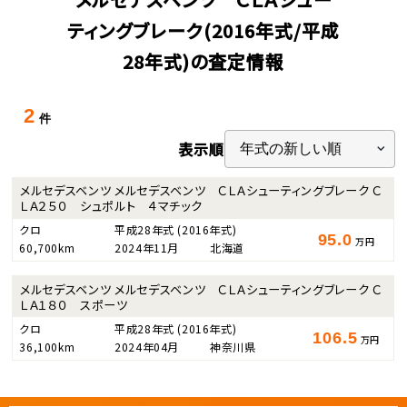
ティングブレーク(2016年式/平成
28年式)の査定情報
2
件
表示順
メルセデスベンツ メルセデスベンツ ＣＬＡシューティングブレーク Ｃ
ＬＡ２５０ シュポルト ４マチック
クロ
平成28年式
(2016年式)
95.0
万円
60,700km
2024年11月
北海道
メルセデスベンツ メルセデスベンツ ＣＬＡシューティングブレーク Ｃ
ＬＡ１８０ スポーツ
クロ
平成28年式
(2016年式)
106.5
万円
36,100km
2024年04月
神奈川県