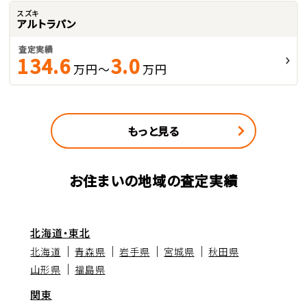
スズキ
アルトラパン
査定実績
134.6
3.0
万円～
万円
もっと見る
お住まいの地域の査定実績
北海道・東北
北海道
青森県
岩手県
宮城県
秋田県
山形県
福島県
関東