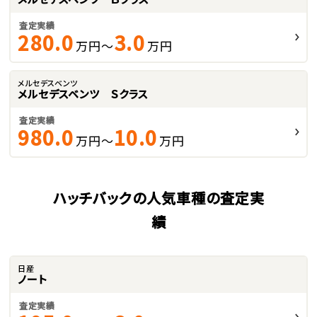
査定実績
280.0
3.0
万円～
万円
メルセデスベンツ
メルセデスベンツ Ｓクラス
査定実績
980.0
10.0
万円～
万円
ハッチバックの人気車種の査定実
績
日産
ノート
査定実績