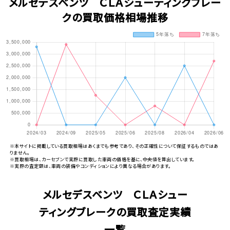
メルセデスベンツ ＣＬＡシューティングブレー
クの買取価格相場推移
※本サイトに掲載している買取相場はあくまでも参考であり、その正確性について保証するものではあ
りません。
※買取相場は、カーセブンで実際に買取した車両の価格を基に、中央値を算出しています。
※実際の査定額は、車両の装備やコンディションにより異なる場合があります。
メルセデスベンツ ＣＬＡシュー
ティングブレークの買取査定実績
一覧