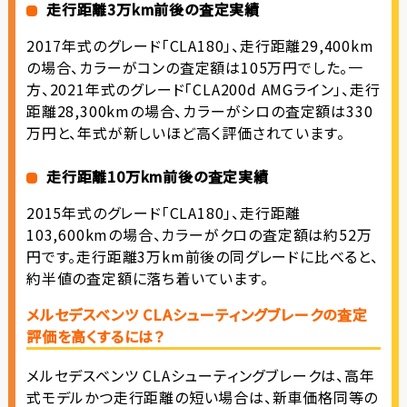
走行距離3万km前後の査定実績
2017年式のグレード「CLA180」、走行距離29,400km
の場合、カラーがコンの査定額は105万円でした。一
方、2021年式のグレード「CLA200d AMGライン」、走行
距離28,300kmの場合、カラーがシロの査定額は330
万円と、年式が新しいほど高く評価されています。
走行距離10万km前後の査定実績
2015年式のグレード「CLA180」、走行距離
103,600kmの場合、カラーがクロの査定額は約52万
円です。走行距離3万km前後の同グレードに比べると、
約半値の査定額に落ち着いています。
メルセデスベンツ CLAシューティングブレークの査定
評価を高くするには？
メルセデスベンツ CLAシューティングブレークは、高年
式モデルかつ走行距離の短い場合は、新車価格同等の