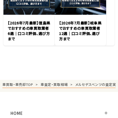
【2026年7月最新】徳島県
【2026年7月最新】岐阜県
でおすすめの車買取業者
でおすすめの車買取業者
6選｜口コミ評価、選び方
12選｜口コミ評価、選び
まで
方まで
車買取・車売却TOP
車査定・買取相場
メルセデスベンツの査定実
HOME