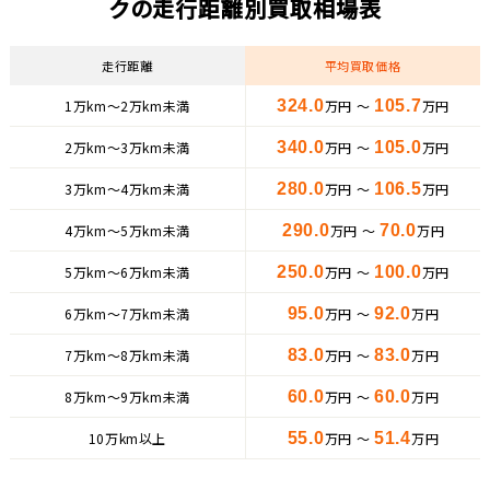
クの走行距離別買取相場表
走行距離
平均買取価格
1万km〜2万km未満
324.0
万円 ～
105.7
万円
2万km〜3万km未満
340.0
万円 ～
105.0
万円
3万km〜4万km未満
280.0
万円 ～
106.5
万円
4万km〜5万km未満
290.0
万円 ～
70.0
万円
5万km〜6万km未満
250.0
万円 ～
100.0
万円
6万km〜7万km未満
95.0
万円 ～
92.0
万円
7万km〜8万km未満
83.0
万円 ～
83.0
万円
8万km〜9万km未満
60.0
万円 ～
60.0
万円
10万km以上
55.0
万円 ～
51.4
万円