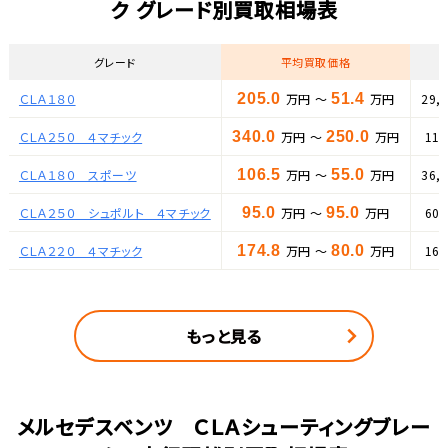
ク グレード別買取相場表
グレード
平均買取価格
ＣＬＡ１８０
205.0
万円 ～
51.4
万円
29,
ＣＬＡ２５０ ４マチック
340.0
万円 ～
250.0
万円
11
ＣＬＡ１８０ スポーツ
106.5
万円 ～
55.0
万円
36,
ＣＬＡ２５０ シュポルト ４マチック
95.0
万円 ～
95.0
万円
60
ＣＬＡ２２０ ４マチック
174.8
万円 ～
80.0
万円
16
もっと見る
メルセデスベンツ ＣＬＡシューティングブレー