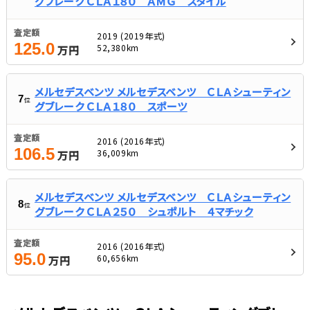
グブレーク ＣＬＡ１８０ ＡＭＧ スタイル
査定額
2019 (2019年式)
125.0
52,380km
万円
メルセデスベンツ メルセデスベンツ ＣＬＡシューティン
7
位
グブレーク ＣＬＡ１８０ スポーツ
査定額
2016 (2016年式)
106.5
36,009km
万円
メルセデスベンツ メルセデスベンツ ＣＬＡシューティン
8
位
グブレーク ＣＬＡ２５０ シュポルト ４マチック
査定額
2016 (2016年式)
95.0
60,656km
万円