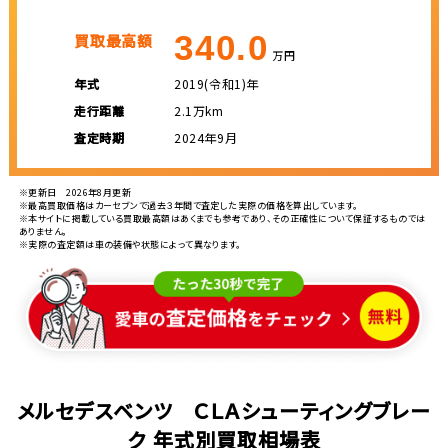
340.0
買取最高額
万円
年式
2019(令和1)年
走行距離
2.1万km
査定時期
2024年9月
※更新日 2026年8月更新
※最高買取価格はカーセブンで過去３年間で査定した実際の価格を算出しています。
※本サイトに掲載している買取最高額はあくまでも参考であり、その正確性について保証するものでは
ありません。
※実際の査定額は車の装備や状態によって異なります。
メルセデスベンツ ＣＬＡシューティングブレー
ク 年式別買取相場表