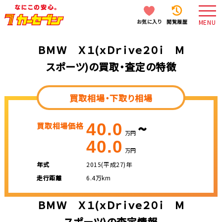
お気に入り
閲覧履歴
MENU
ＢＭＷ Ｘ１(ｘＤｒｉｖｅ２０ｉ Ｍ
スポーツ)の買取・査定の特徴
買取相場・下取り相場
~
40.0
買取相場価格
万円
40.0
万円
年式
2015(平成27)年
走行距離
6.4万km
ＢＭＷ Ｘ１(ｘＤｒｉｖｅ２０ｉ Ｍ
スポーツ)の査定情報