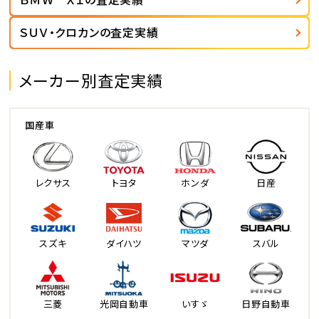
ＳＵＶ・クロカンの査定実績
メーカー別査定実績
国産車
レクサス
トヨタ
ホンダ
日産
スズキ
ダイハツ
マツダ
スバル
三菱
光岡自動車
いすゞ
日野自動車