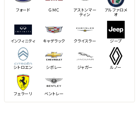
フォード
ＧＭＣ
アストンマー
アルファロメ
ティン
オ
インフィニティ
キャデラック
クライスラー
ジープ
シトロエン
シボレー
ジャガー
ルノー
フェラーリ
ベントレー