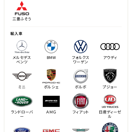
三菱ふそう
輸入車
メルセデス
BMW
フォルクス
アウディ
ベンツ
ワーゲン
ミニ
ポルシェ
ボルボ
プジョー
ランドローバ
ＡＭＧ
フィアット
日産ディーゼ
ー
ル