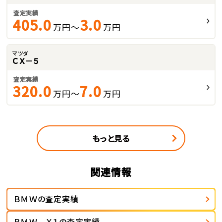
査定実績
405.0
3.0
万円～
万円
マツダ
ＣＸ－５
査定実績
320.0
7.0
万円～
万円
もっと見る
関連情報
ＢＭＷの査定実績
ＢＭＷ Ｘ１の査定実績