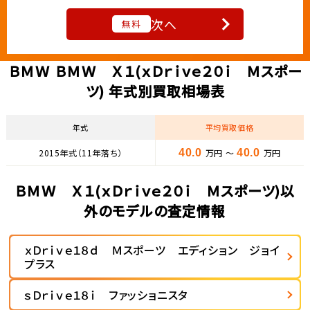
次へ
無料
ＢＭＷ ＢＭＷ Ｘ１(ｘＤｒｉｖｅ２０ｉ Ｍスポー
ツ) 年式別買取相場表
年式
平均買取価格
2015年式（11年落ち）
40.0
万円 ～
40.0
万円
ＢＭＷ Ｘ１(ｘＤｒｉｖｅ２０ｉ Ｍスポーツ)以
外のモデルの査定情報
ｘＤｒｉｖｅ１８ｄ Ｍスポーツ エディション ジョイ
プラス
ｓＤｒｉｖｅ１８ｉ ファッショニスタ