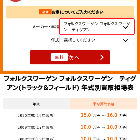
お車についてご入力ください
必須
フォルクスワーゲン フォルクスワーゲ
メーカー・車種
ン ティグアン
年式
選択してください
次へ
無料
フォルクスワーゲン フォルクスワーゲン ティグ
アン(トラック＆フィールド) 年式別買取相場表
年式
平均買取価格
2010年式（16年落ち）
35.0
万円 ～
16.0
万円
2009年式（17年落ち）
10.0
万円 ～
10.0
万円
2008年式（18年落ち）
10.0
万円 ～
10.0
万円