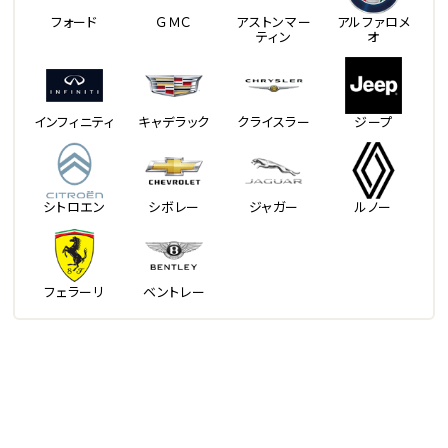
フォード
ＧＭＣ
アストンマー
アルファロメ
ティン
オ
インフィニティ
キャデラック
クライスラー
ジープ
シトロエン
シボレー
ジャガー
ルノー
フェラーリ
ベントレー