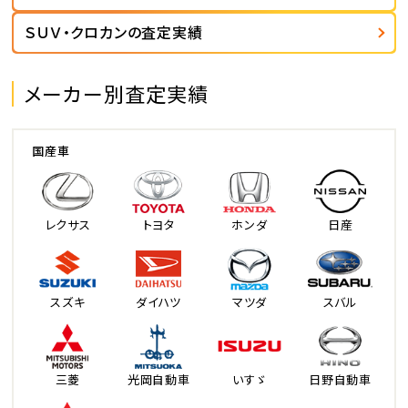
ＳＵＶ・クロカンの査定実績
メーカー別査定実績
国産車
レクサス
トヨタ
ホンダ
日産
スズキ
ダイハツ
マツダ
スバル
三菱
光岡自動車
いすゞ
日野自動車