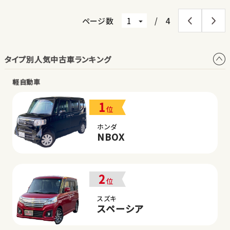
ページ数
/
4
タイプ別人気中古車ランキング
軽自動車
1
位
ホンダ
NBOX
2
位
スズキ
スペーシア