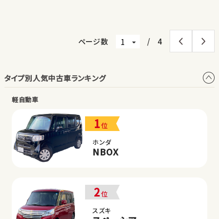
見積もり・在庫確認
見積もり・在庫確認
ページ数
/
4
タイプ別人気中古車ランキング
軽自動車
1
位
ホンダ
NBOX
2
位
スズキ