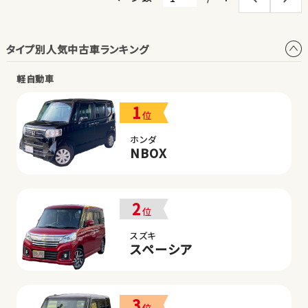
タイプ別人気中古車ランキング
軽自動車
1
位
ホンダ
NBOX
2
位
スズキ
スペーシア
3
位