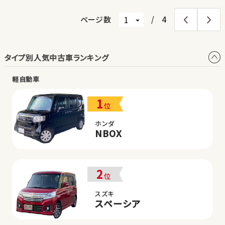
ページ数
/
4
タイプ別人気中古車ランキング
軽自動車
1
位
ホンダ
NBOX
2
位
スズキ
スペーシア