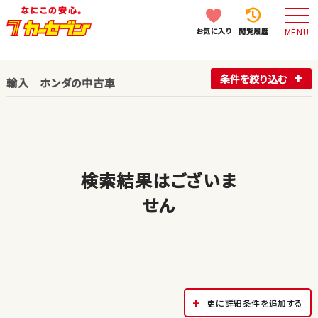
お気に入り
閲覧履歴
MENU
条件を絞り込む
輸入 ホンダの中古車
検索結果はございま
せん
更に詳細条件を追加する