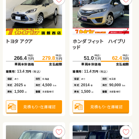
スズキ ジムニー
スズキ スイフト
トヨタ アクア
ホンダ フィット ハイブリ
ッド
トヨタ ヴェルファイア
スズキ ワゴンＲ スティン
（税込）
（税込）
（税込）
（税込）
（税込）
（税込）
（税込）
（税込）
207.6
209.8
153.4
164.8
266.4
279.8
51.0
62.4
万円
万円
万円
万円
万円
万円
万円
万円
グレー
車両本体価格
支払総額
車両本体価格
支払総額
車両本体価格
支払総額
車両本体価格
支払総額
（税込）
（税込）
（税込）
（税込）
2.2
11.4
129.0
149.6
39.7
45.6
13.4
11.4
諸費用：
万円
（税込）
諸費用：
万円
（税込）
諸費用：
万円
（税込）
諸費用：
万円
（税込）
万円
万円
万円
万円
車両本体価格
支払総額
車両本体価格
支払総額
保証
あり
住所
北海道
保証
あり
住所
秋田県
保証
あり
住所
北海道
保証
あり
住所
埼玉県
2020
25,100
2019
48,000
2025
4,500
2014
90,000
20.6
5.9
年式
走行
年式
走行
諸費用：
万円
（税込）
諸費用：
万円
（税込）
年式
走行
年式
走行
年
km
年
km
年
km
年
km
660
1,400
1,500
1,500
排気
整備
法定整備付
排気
整備
法定整備付
排気
整備
法定整備付
排気
整備
法定整備付
cc
cc
cc
cc
保証
あり
住所
岩手県
保証
なし
住所
岡山県
2013
85,500
2012
76,100
年式
走行
年式
走行
年
km
年
km
2,400
660
見積もり・在庫確認
見積もり・在庫確認
排気
整備
法定整備付
排気
整備
法定整備付
見積もり・在庫確認
見積もり・在庫確認
cc
cc
見積もり・在庫確認
見積もり・在庫確認