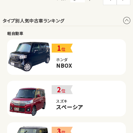
タイプ別人気中古車ランキング
軽自動車
1
位
ホンダ
NBOX
2
位
スズキ
スペーシア
3
位