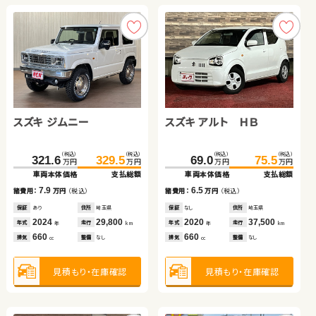
見積もり・在庫確認
見積もり・在庫確認
スバル フォレスター ハイ
ダイハツ タント
スズキ ジムニー
スズキ アルト ＨＢ
ブリッド
スバル フォレスター
トヨタ ノア
（税込）
（税込）
（税込）
（税込）
（税込）
（税込）
（税込）
（税込）
230.0
239.0
80.5
88.7
321.6
329.5
69.0
75.5
万円
万円
万円
万円
万円
万円
万円
万円
車両本体価格
支払総額
車両本体価格
支払総額
車両本体価格
支払総額
車両本体価格
支払総額
（税込）
（税込）
（税込）
（税込）
9.0
8.2
290.1
300.0
139.1
149.8
7.9
6.5
諸費用：
万円
（税込）
諸費用：
万円
（税込）
諸費用：
万円
（税込）
諸費用：
万円
（税込）
万円
万円
万円
万円
車両本体価格
支払総額
車両本体価格
支払総額
保証
あり
住所
岡山県
保証
なし
住所
福島県
保証
あり
住所
埼玉県
保証
なし
住所
埼玉県
2020
57,600
2015
34,600
2024
29,800
2020
37,500
9.9
10.7
年式
走行
年式
走行
諸費用：
万円
（税込）
諸費用：
万円
（税込）
年式
走行
年式
走行
年
km
年
km
年
km
年
km
2,000
660
660
660
排気
整備
法定整備付
排気
整備
なし
排気
整備
なし
排気
整備
なし
cc
cc
cc
cc
保証
あり
住所
福島県
保証
あり
住所
青森県
2021
28,500
2019
125,500
年式
走行
年式
走行
年
km
年
km
1,800
2,000
見積もり・在庫確認
見積もり・在庫確認
排気
整備
なし
排気
整備
法定整備付
見積もり・在庫確認
見積もり・在庫確認
cc
cc
見積もり・在庫確認
見積もり・在庫確認