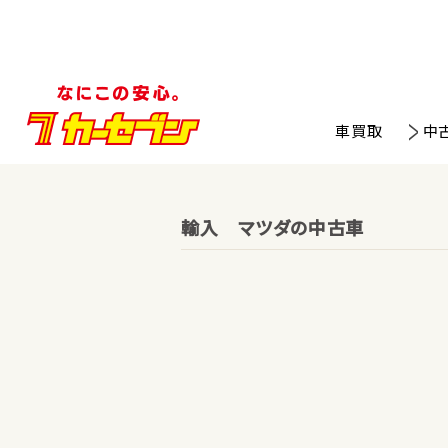
車買取
中
輸入 マツダの中古車