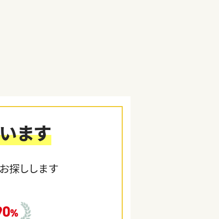
います
お探しします