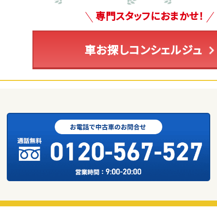
専門スタッフにおまかせ！
車お探しコンシェルジュ