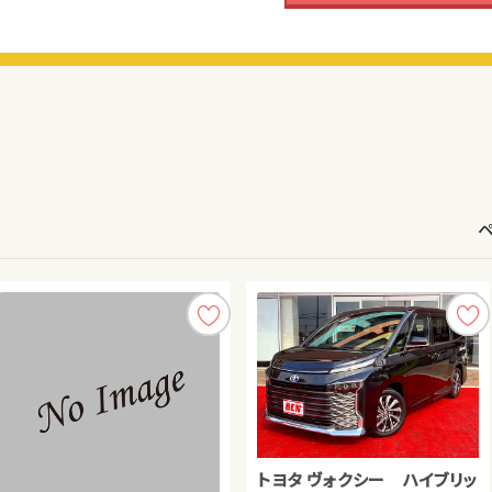
トヨタ ヴェルファイア
ホンダ フィット ハイブリッド
トヨタ ヴェルファイア ハイブ
トヨタ ヴォクシー ハイブリッ
スバル フォレスター ハイブリ
スズキ アルト ＨＢ