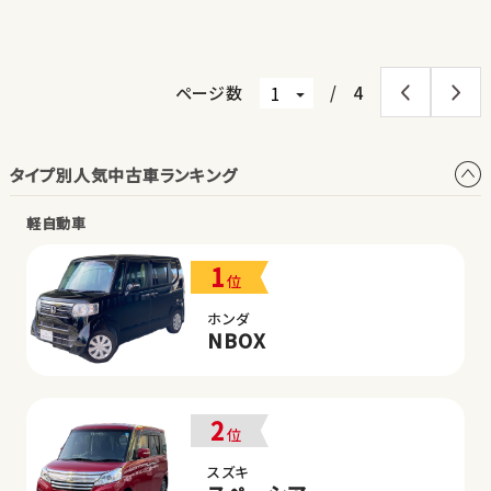
見積もり・在庫確認
見積もり・在庫確認
ページ数
/
4
タイプ別人気中古車ランキング
軽自動車
1
位
ホンダ
NBOX
2
位
スズキ