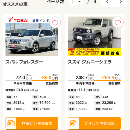
ページ数
/
4
オススメの車
スバル フォレスター
スバル フォレスター
トヨタ ノア
トヨタ ヴォクシー
スズキ ジムニーシエラ
トヨタ プリウスＰＨＶ
ホンダ フリード ハイブリ
ッド
トヨタ ヴェルファイア ハ
（税込）
（税込）
（税込）
（税込）
（税込）
（税込）
（税込）
（税込）
（税込）
（税込）
（税込）
（税込）
（税込）
（税込）
208.4
121.6
175.8
72.0
223.8
136.9
182.5
85.9
248.7
391.6
313.8
259.8
405.1
324.9
万円
万円
万円
万円
万円
万円
万円
万円
万円
万円
万円
万円
万円
万円
イブリッド
車両本体価格
車両本体価格
車両本体価格
車両本体価格
支払総額
支払総額
支払総額
支払総額
車両本体価格
車両本体価格
車両本体価格
支払総額
支払総額
支払総額
（税込）
（税込）
13.9
15.4
15.3
6.7
11.1
13.5
11.1
635.0
646.8
諸費用：
諸費用：
諸費用：
諸費用：
万円
万円
万円
万円
（税込）
（税込）
（税込）
（税込）
諸費用：
諸費用：
諸費用：
万円
万円
万円
（税込）
（税込）
（税込）
万円
万円
車両本体価格
支払総額
保証
保証
保証
保証
あり
あり
なし
あり
住所
住所
住所
住所
岩手県
埼玉県
埼玉県
福島県
保証
保証
保証
あり
あり
あり
住所
住所
住所
北海道
神奈川県
福島県
2012
2021
2013
2016
79,700
78,400
25,700
55,200
2022
2023
2026
23,200
2,300
100
11.8
年式
年式
年式
年式
走行
走行
走行
走行
年式
年式
年式
走行
走行
走行
諸費用：
万円
（税込）
年
年
年
年
km
km
km
km
年
年
年
km
km
km
2,000
1,800
2,000
2,000
1,500
2,000
1,500
排気
排気
排気
排気
整備
整備
整備
整備
法定整備付
法定整備付
なし
法定整備付
排気
排気
排気
整備
整備
整備
法定整備付
なし
なし
cc
cc
cc
cc
cc
cc
cc
保証
あり
住所
熊本県
2024
42,700
年式
走行
年
km
2,500
見積もり・在庫確認
見積もり・在庫確認
見積もり・在庫確認
見積もり・在庫確認
見積もり・在庫確認
見積もり・在庫確認
見積もり・在庫確認
排気
整備
法定整備付
cc