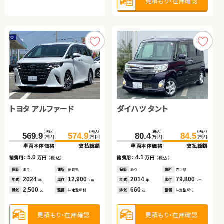
見積もり・在庫確認
見積もり・在庫確認
見積もり・在庫確認
見積もり・在庫確認
トヨタ アルファード
日産 セレナ
ダイハツ タント
ダイハツ タント
トヨタ アルファード
スズキ アルト ＨＢ
（税込）
（税込）
（税込）
（税込）
（税込）
（税込）
（税込）
（税込）
569.9
178.7
574.9
185.9
80.4
37.7
84.5
43.0
万円
万円
万円
万円
万円
万円
万円
万円
車両本体価格
車両本体価格
支払総額
支払総額
車両本体価格
車両本体価格
支払総額
支払総額
（税込）
（税込）
（税込）
（税込）
5.0
7.2
4.1
5.3
251.7
269.9
19.7
29.7
諸費用：
諸費用：
万円
万円
（税込）
（税込）
諸費用：
諸費用：
万円
万円
（税込）
（税込）
万円
万円
万円
万円
車両本体価格
支払総額
車両本体価格
支払総額
保証
保証
あり
あり
住所
住所
徳島県
福島県
保証
保証
あり
なし
住所
住所
岩手県
岡山県
2024
2017
12,900
53,400
2014
2011
79,800
105,200
18.2
10.0
年式
年式
走行
走行
年式
年式
走行
走行
諸費用：
万円
（税込）
諸費用：
万円
（税込）
年
年
km
km
年
年
km
km
2,500
2,000
660
660
排気
排気
整備
整備
法定整備付
なし
排気
排気
整備
整備
法定整備付
法定整備付
cc
cc
cc
cc
保証
あり
住所
岩手県
保証
なし
住所
大分県
2015
66,400
2014
119,600
年式
走行
年式
走行
年
km
年
km
2,500
660
見積もり・在庫確認
見積もり・在庫確認
見積もり・在庫確認
見積もり・在庫確認
排気
整備
法定整備付
排気
整備
法定整備付
cc
cc