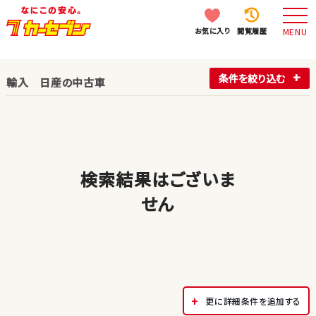
お気に入り
閲覧履歴
MENU
条件を絞り込む
輸入 日産の中古車
検索結果はございま
せん
更に詳細条件を追加する