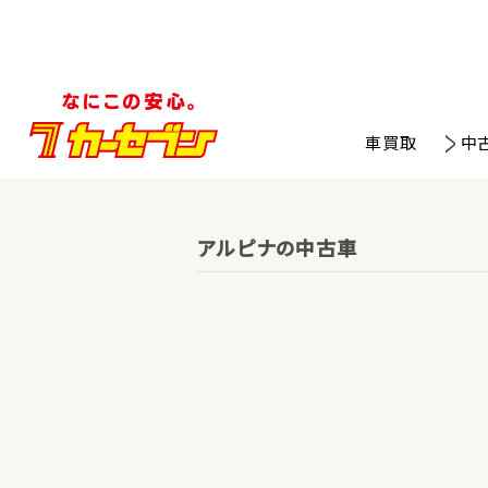
車買取
中
アルピナの中古車