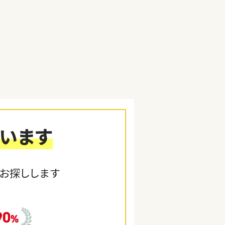
います
お探しします