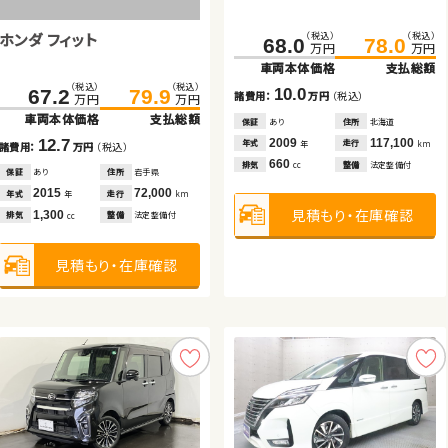
ッド
ホンダ フィット
（税込）
（税込）
（税込）
（税込）
（税込）
（税込）
（税込）
（税込）
（税込）
（税込）
（税込）
（税込）
（税込）
（税込）
384.0
134.6
42.7
395.9
139.8
47.3
399.7
290.1
230.0
68.0
408.2
300.0
239.0
78.0
万円
万円
万円
万円
万円
万円
万円
万円
万円
万円
万円
万円
万円
万円
車両本体価格
車両本体価格
車両本体価格
支払総額
支払総額
支払総額
車両本体価格
車両本体価格
車両本体価格
車両本体価格
支払総額
支払総額
支払総額
支払総額
（税込）
（税込）
67.2
79.9
11.9
5.2
4.6
10.0
8.5
9.9
9.0
諸費用：
諸費用：
諸費用：
万円
万円
万円
（税込）
（税込）
（税込）
諸費用：
諸費用：
諸費用：
諸費用：
万円
万円
万円
万円
（税込）
（税込）
（税込）
（税込）
万円
万円
車両本体価格
支払総額
保証
保証
保証
あり
あり
なし
住所
住所
住所
北海道
青森県
岡山県
保証
保証
保証
保証
あり
なし
あり
あり
住所
住所
住所
住所
北海道
岡山県
福島県
岡山県
2024
2018
2014
14,300
61,200
79,000
2009
2023
2021
2020
117,100
4,900
28,500
57,600
12.7
年式
年式
年式
走行
走行
走行
年式
年式
年式
年式
走行
走行
走行
走行
年
年
年
km
km
km
年
年
年
年
km
km
km
km
諸費用：
万円
（税込）
1,500
660
660
660
2,000
1,800
2,000
排気
排気
排気
整備
整備
整備
法定整備付
法定整備付
法定整備付
排気
排気
排気
排気
整備
整備
整備
整備
法定整備付
法定整備付
なし
法定整備付
cc
cc
cc
cc
cc
cc
cc
保証
あり
住所
岩手県
2015
72,000
年式
走行
年
km
見積もり・在庫確認
見積もり・在庫確認
見積もり・在庫確認
見積もり・在庫確認
見積もり・在庫確認
見積もり・在庫確認
見積もり・在庫確認
1,300
排気
整備
法定整備付
cc
見積もり・在庫確認