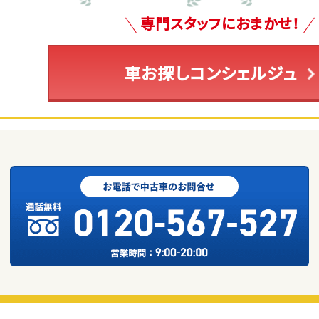
専門スタッフにおまかせ！
車お探しコンシェルジュ