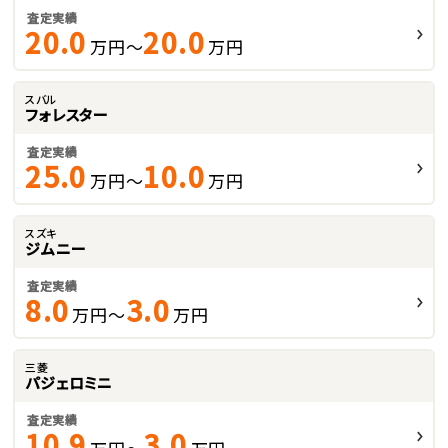
査定実績
20.0
20.0
万円～
万円
スバル
フォレスター
査定実績
25.0
10.0
万円～
万円
スズキ
ジムニー
査定実績
8.0
3.0
万円～
万円
三菱
パジェロミニ
査定実績
10.9
3.0