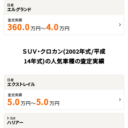
日産
エルグランド
査定実績
360.0
4.0
万円～
万円
ＳＵＶ・クロカン(2002年式/平成
14年式)の人気車種の査定実績
日産
エクストレイル
査定実績
5.0
5.0
万円～
万円
トヨタ
ハリアー