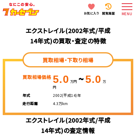
お気に入り
閲覧履歴
MENU
エクストレイル(2002年式/平成
14年式)の買取・査定の特徴
買取相場・下取り相場
~
5.0
5.0
買取相場価格
万円
万
円
年式
2002(平成14)年
走行距離
4.3万km
エクストレイル(2002年式/平成
14年式)の査定情報