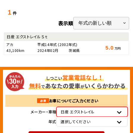
1
件
表示順
日産 エクストレイル Ｓｔ
アカ
平成14年式
(2002年式)
5.0
万円
43,100km
2024年02月
茨城県
お車についてご入力ください
必須
メーカー・車種
日産 エクストレイル
年式
選択してください