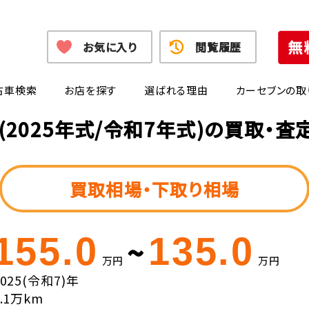
お気に入り
閲覧履歴
古車検索
お店を探す
選ばれる理由
カーセブンの取
(2025年式/令和7年式)の買取・
買取相場・下取り相場
155.0
135.0
~
万円
万円
2025(令和7)年
0.1万km