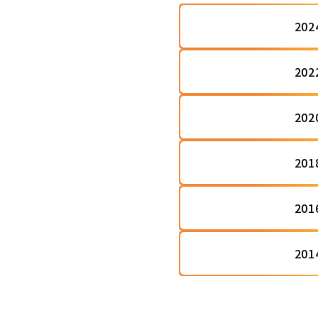
20
20
20
20
20
20