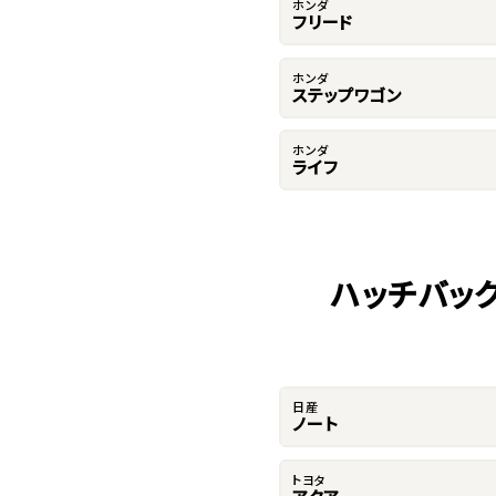
ホンダ
フリード
ホンダ
ステップワゴン
ホンダ
ライフ
ハッチバック
日産
ノート
トヨタ