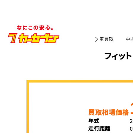
車買取
中
フィット
買取相場価格
年式
走行距離