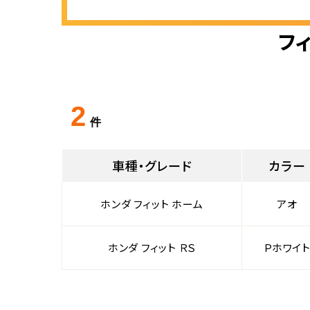
フ
2
件
車種・グレード
カラー
ホンダ フィット ホーム
アオ
ホンダ フィット ＲＳ
Ｐホワイ