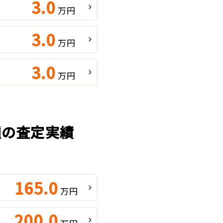
3.0
万円
3.0
万円
3.0
万円
車種の査定実績
165.0
万円
200.0