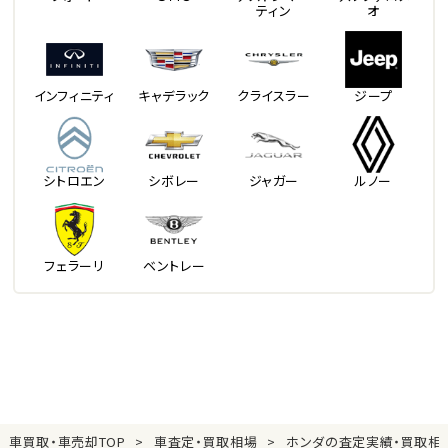
ティン
オ
インフィニティ
キャデラック
クライスラー
ジープ
シトロエン
シボレー
ジャガー
ルノー
フェラーリ
ベントレー
車買取・車売却TOP
車査定・買取相場
ホンダの査定実績・買取相