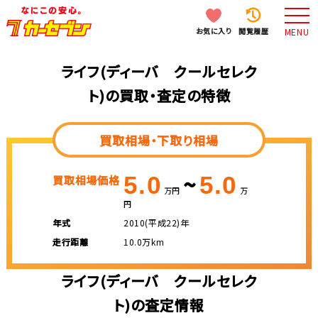
お気に入り
閲覧履歴
MENU
ライフ(ディーバ クールセレク
ト)の買取・査定の特徴
買取相場・下取り相場
~
5.0
5.0
買取相場価格
万円
万
円
年式
2010(平成22)年
走行距離
10.0万km
ライフ(ディーバ クールセレク
ト)の査定情報