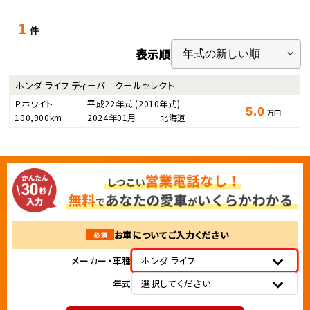
1
件
表示順
ホンダ ライフ ディーバ クールセレクト
Ｐホワイト
平成22年式
(2010年式)
5.0
万円
100,900km
2024年01月
北海道
お車についてご入力ください
必須
メーカー・車種
ホンダ ライフ
年式
選択してください