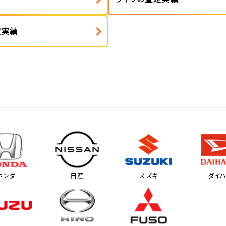
定実績
ホンダ
日産
スズキ
ダイ