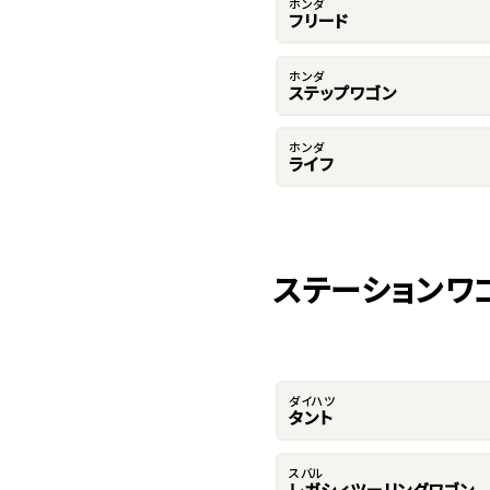
ホンダ
フリード
ホンダ
ステップワゴン
ホンダ
ライフ
ステーションワ
ダイハツ
タント
スバル
レガシィツーリングワゴン