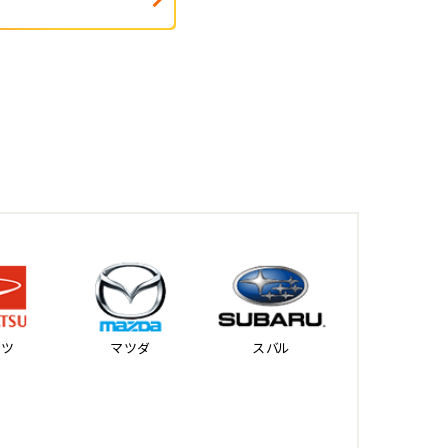
ハツ
マツダ
スバル