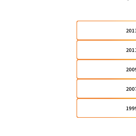
20
20
20
20
19