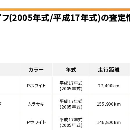
イフ(2005年式/平成17年式)の査定
カラー
年式
走行距離
平成17年式
Ｐホワイト
27,400km
(2005年式)
平成17年式
ボ
ムラサキ
155,900km
(2005年式)
平成17年式
Ｐホワイト
146,800km
(2005年式)