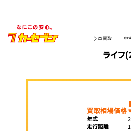
車買取
中
ライフ(
買取相場価格
年式
走行距離