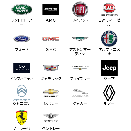
ランドローバ
ＡＭＧ
フィアット
日産ディーゼ
ー
ル
フォード
ＧＭＣ
アストンマー
アルファロメ
ティン
オ
インフィニティ
キャデラック
クライスラー
ジープ
シトロエン
シボレー
ジャガー
ルノー
フェラーリ
ベントレー