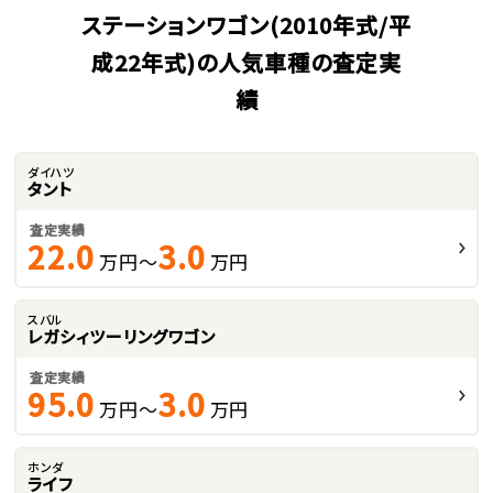
ステーションワゴン(2010年式/平
成22年式)の人気車種の査定実
績
ダイハツ
タント
査定実績
22.0
3.0
万円～
万円
スバル
レガシィツーリングワゴン
査定実績
95.0
3.0
万円～
万円
ホンダ
ライフ