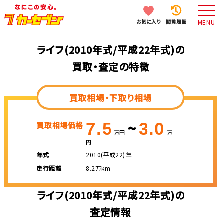
お気に入り
閲覧履歴
MENU
ライフ(2010年式/平成22年式)の
買取・査定の特徴
買取相場・下取り相場
~
7.5
3.0
買取相場価格
万円
万
円
年式
2010(平成22)年
走行距離
8.2万km
ライフ(2010年式/平成22年式)の
査定情報