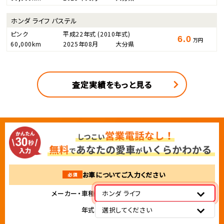
ホンダ ライフ パステル
ピンク
平成22年式
(2010年式)
6.0
万円
60,000km
2025年08月
大分県
査定実績をもっと見る
お車についてご入力ください
必須
メーカー・車種
ホンダ ライフ
年式
選択してください