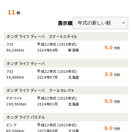
11
件
表示順
ホンダ ライフ ディーバ スマートスタイル
クロ
平成22年式
(2010年式)
5.0
万円
96,500km
2024年04月
新潟県
ホンダ ライフ ディーバ
クロ
平成22年式
(2010年式)
3.5
万円
34,400km
2024年07月
北海道
ホンダ ライフ ディーバ クールセレクト
Ｐホワイト
平成22年式
(2010年式)
5.0
万円
100,900km
2024年01月
北海道
ホンダ ライフ パステル
ピンク
平成22年式
(2010年式)
6.0
万円
60,000km
2025年08月
大分県