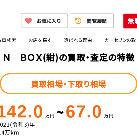
お気に入り
閲覧履歴
古車検索
お店を探す
選ばれる理由
カーセブンの取
Ｎ ＢＯＸ(紺)の買取・査定の特徴
買取相場・下取り相場
142.0
67.0
~
万円
万円
2021(令和3)年
3.4万km