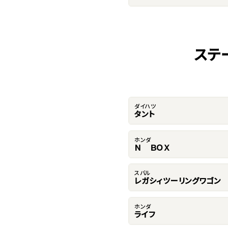
ステ
ダイハツ
タント
ホンダ
Ｎ ＢＯＸ
スバル
レガシィツーリングワゴン
ホンダ
ライフ