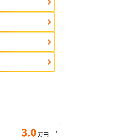
ト
3.0
万円