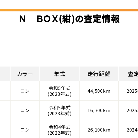
Ｎ ＢＯＸ(紺)の査定情報
カラー
年式
走行距離
査
令和5年式
コン
44,500km
202
(2023年式)
令和5年式
コン
16,700km
202
(2023年式)
令和4年式
コン
26,100km
202
(2022年式)