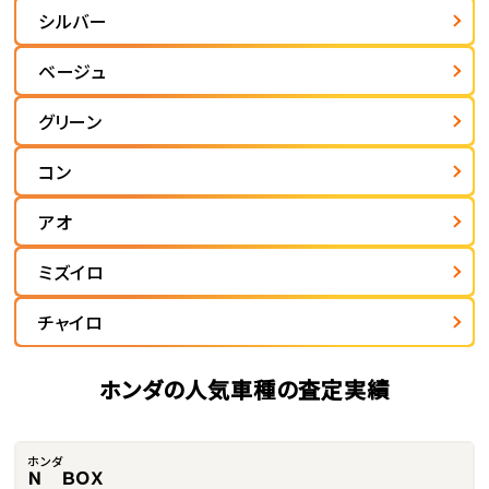
シルバー
ベージュ
グリーン
コン
アオ
ミズイロ
チャイロ
ホンダの人気車種の査定実績
ホンダ
Ｎ ＢＯＸ