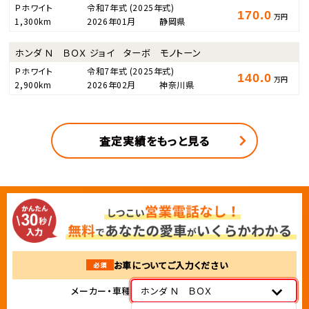
Ｐホワイト
令和7年式
(2025年式)
170.0
万円
1,300km
2026年01月
静岡県
ホンダ Ｎ ＢＯＸ ジョイ ターボ モノトーン
Ｐホワイト
令和7年式
(2025年式)
140.0
万円
2,900km
2026年02月
神奈川県
査定実績をもっと見る
お車についてご入力ください
必須
メーカー・車種
ホンダ Ｎ ＢＯＸ