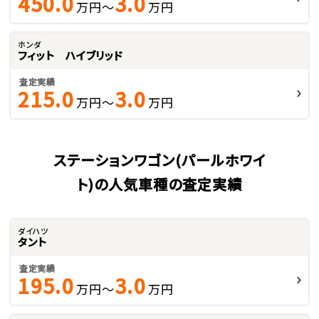
450.0
3.0
万円～
万円
ホンダ
フィット ハイブリッド
査定実績
215.0
3.0
万円～
万円
ステーションワゴン(パールホワイ
ト)の人気車種の査定実績
ダイハツ
タント
査定実績
195.0
3.0
万円～
万円