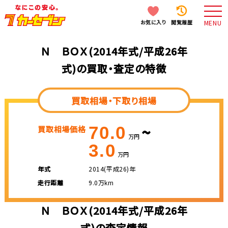
お気に入り
閲覧履歴
MENU
Ｎ ＢＯＸ(2014年式/平成26年
式)の買取・査定の特徴
買取相場・下取り相場
~
70.0
買取相場価格
万円
3.0
万円
年式
2014(平成26)年
走行距離
9.0万km
Ｎ ＢＯＸ(2014年式/平成26年
式)の査定情報