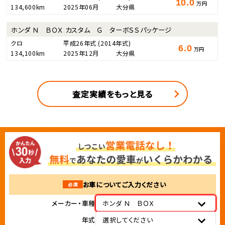
10.0
万円
134,600km
2025年06月
大分県
ホンダ Ｎ ＢＯＸ カスタム Ｇ ターボＳＳパッケージ
クロ
平成26年式
(2014年式)
6.0
万円
134,100km
2025年12月
大分県
査定実績をもっと見る
お車についてご入力ください
必須
メーカー・車種
ホンダ Ｎ ＢＯＸ
年式
選択してください