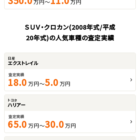
350.0
11.0
万円～
万円
ＳＵＶ・クロカン(2008年式/平成
20年式)の人気車種の査定実績
日産
エクストレイル
査定実績
18.0
5.0
万円～
万円
トヨタ
ハリアー
査定実績
65.0
30.0
万円～
万円