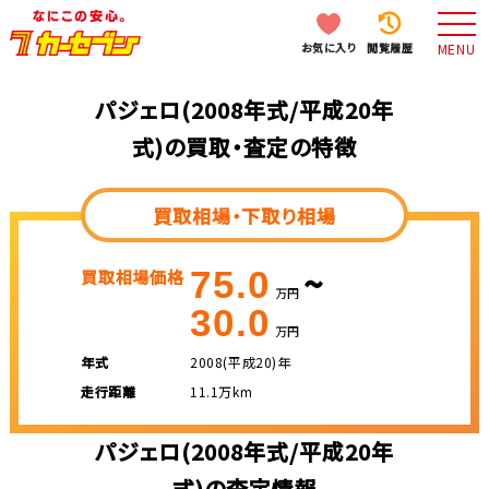
お気に入り
閲覧履歴
MENU
パジェロ(2008年式/平成20年
式)の買取・査定の特徴
買取相場・下取り相場
~
75.0
買取相場価格
万円
30.0
万円
年式
2008(平成20)年
走行距離
11.1万km
パジェロ(2008年式/平成20年
式)の査定情報