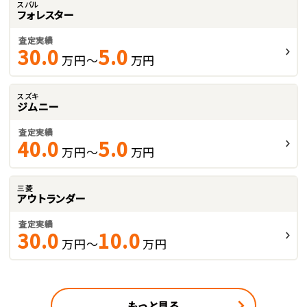
スバル
フォレスター
査定実績
30.0
5.0
万円～
万円
スズキ
ジムニー
査定実績
40.0
5.0
万円～
万円
三菱
アウトランダー
査定実績
30.0
10.0
万円～
万円
もっと見る