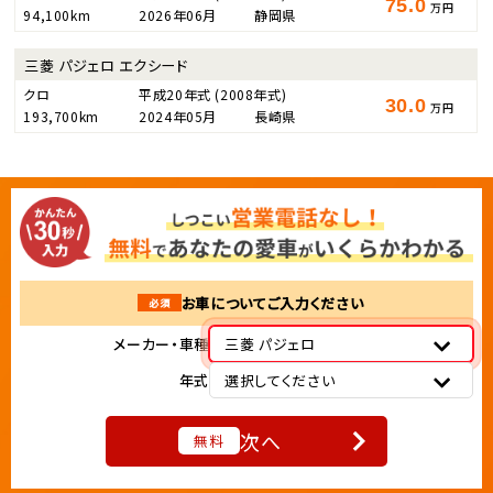
75.0
万円
94,100km
2026年06月
静岡県
三菱 パジェロ エクシード
クロ
平成20年式
(2008年式)
30.0
万円
193,700km
2024年05月
長崎県
お車についてご入力ください
必須
メーカー・車種
三菱 パジェロ
年式
選択してください
次へ
無料