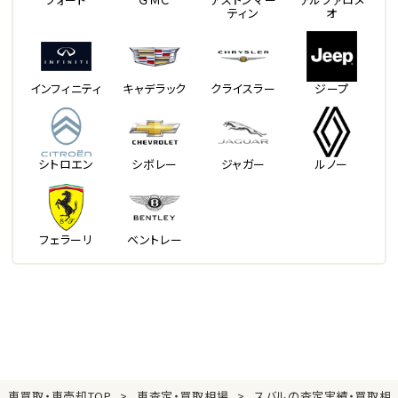
ティン
オ
インフィニティ
キャデラック
クライスラー
ジープ
シトロエン
シボレー
ジャガー
ルノー
フェラーリ
ベントレー
車買取・車売却TOP
車査定・買取相場
スバルの査定実績・買取相