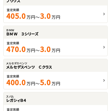
プリウス
査定実績
405.0
3.0
万円～
万円
ＢＭＷ
ＢＭＷ ３シリーズ
査定実績
470.0
3.0
万円～
万円
メルセデスベンツ
メルセデスベンツ Ｃクラス
査定実績
400.0
5.0
万円～
万円
スバル
レガシィＢ４
査定実績