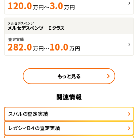
120.0
3.0
万円～
万円
メルセデスベンツ
メルセデスベンツ Ｅクラス
査定実績
282.0
10.0
万円～
万円
もっと見る
関連情報
スバルの査定実績
レガシィＢ４の査定実績