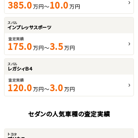
385.0
10.0
万円～
万円
スバル
インプレッサスポーツ
査定実績
175.0
3.5
万円～
万円
スバル
レガシィＢ４
査定実績
120.0
3.0
万円～
万円
セダンの人気車種の査定実績
トヨタ