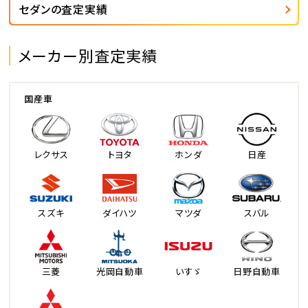
セダンの査定実績
メーカー別査定実績
国産車
レクサス
トヨタ
ホンダ
日産
スズキ
ダイハツ
マツダ
スバル
三菱
光岡自動車
いすゞ
日野自動車