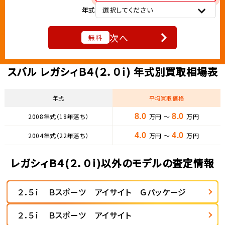
年式
選択してください
次へ
無料
スバル レガシィＢ４(２．０ｉ) 年式別買取相場表
年式
平均買取価格
2008年式（18年落ち）
8.0
万円 ～
8.0
万円
2004年式（22年落ち）
4.0
万円 ～
4.0
万円
レガシィＢ４(２．０ｉ)以外のモデルの査定情報
２．５ｉ Ｂスポーツ アイサイト Ｇパッケージ
２．５ｉ Ｂスポーツ アイサイト