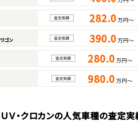
282.0
査定実績
万円～
390.0
査定実績
万円～
スワゴン
280.0
査定実績
万円～
ス
980.0
査定実績
万円～
ＳＵＶ・クロカンの人気車種の査定実