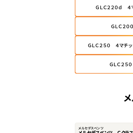
ＧＬＣ２２０ｄ 
ＧＬＣ２０
ＧＬＣ２５０ ４マチ
ＧＬＣ２５
メ
メルセデスベンツ
メルセデスベンツ Ｃクラ