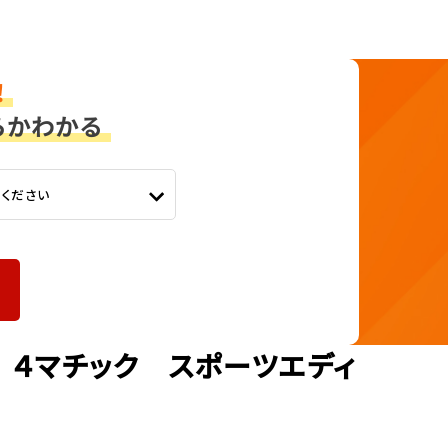
てください
ｅ ４マチック スポーツエディ