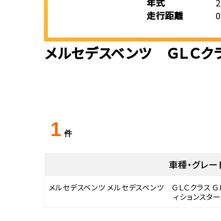
年式
走行距離
メルセデスベンツ ＧＬＣクラ
1
件
車種・グレー
メルセデスベンツ メルセデスベンツ ＧＬＣクラス Ｇ
ィションスター