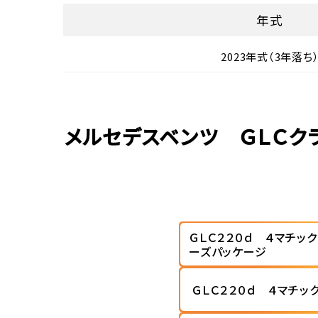
年式
2023年式（3年落ち
メルセデスベンツ ＧＬＣクラ
ＧＬＣ２２０ｄ ４マチッ
ーズパッケージ
ＧＬＣ２２０ｄ ４マチッ