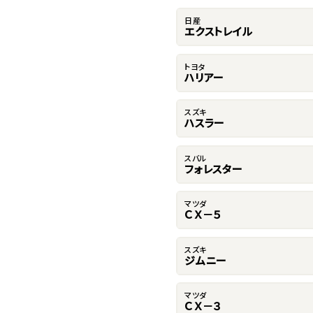
日産
エクストレイル
トヨタ
ハリアー
スズキ
ハスラー
スバル
フォレスター
マツダ
ＣＸ－５
スズキ
ジムニー
マツダ
ＣＸ－３