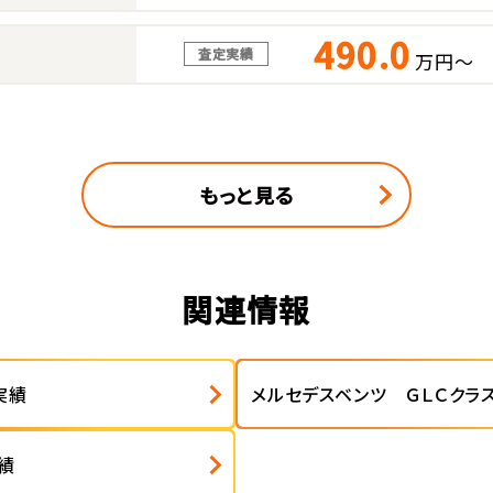
490.0
査定実績
万円～
もっと見る
関連情報
実績
メルセデスベンツ ＧＬＣクラ
績