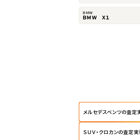
ＢＭＷ
ＢＭＷ Ｘ１
メルセデスベンツの査定
ＳＵＶ・クロカンの査定実