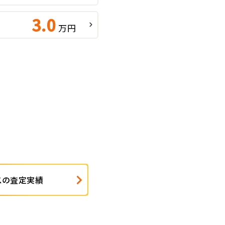
3.0
万円
スの査定実績