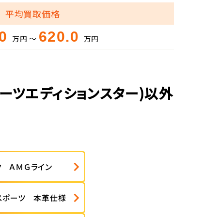
平均買取価格
.0
620.0
万円 ～
万円
ポーツエディションスター)以外
ク ＡＭＧライン
 スポーツ 本革仕様