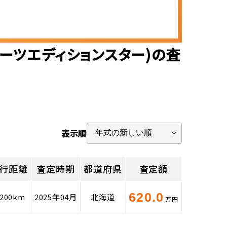
ポーツエディションスター)の査
表示順
行距離
査定時期
都道府県
査定額
620.0
,200km
2025年04月
北海道
万円