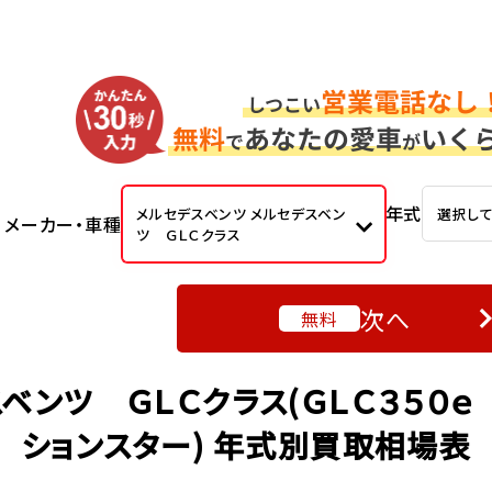
年式
メルセデスベンツ メルセデスベン
選択し
メーカー・車種
ツ ＧＬＣクラス
次へ
無料
ベンツ ＧＬＣクラス(ＧＬＣ３５０
ションスター) 年式別買取相場表