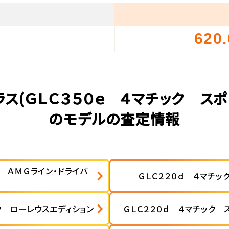
620
）
ス(ＧＬＣ３５０ｅ ４マチック ス
のモデルの査定情報
ク ＡＭＧライン・ドライバ
ＧＬＣ２２０ｄ ４マチッ
ク ローレウスエディション
ＧＬＣ２２０ｄ ４マチック