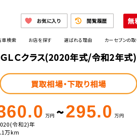
お気に入り
閲覧履歴
古車検索
お店を探す
選ばれる理由
カーセブンの取
ＧＬＣクラス(2020年式/令和2年式
買取相場・下取り相場
360.0
295.0
~
万円
万円
2020(令和2)年
6.1万km