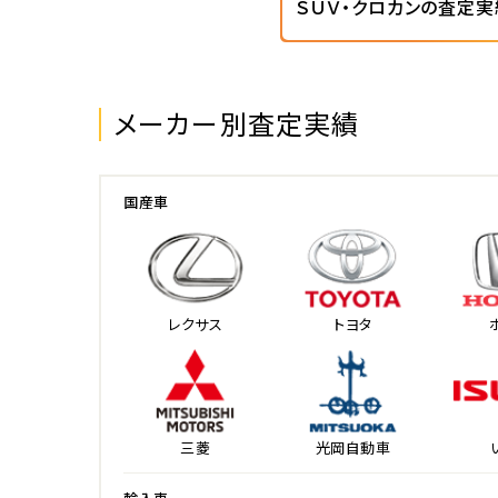
ＳＵＶ・クロカンの査定実
メーカー別査定実績
国産車
レクサス
トヨタ
三菱
光岡自動車