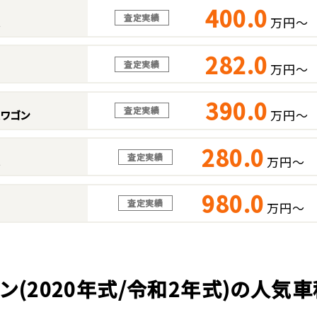
400.0
査定実績
万円～
ス
282.0
査定実績
万円～
390.0
査定実績
万円～
スワゴン
280.0
査定実績
万円～
ス
980.0
査定実績
万円～
カン(2020年式/令和2年式)の人気