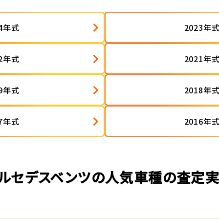
24年式
2023年
22年式
2021年
19年式
2018年
17年式
2016年
ルセデスベンツの人気車種の査定