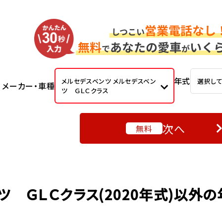
年式
メルセデスベンツ メルセデスベン
選択し
メーカー・車種
ツ ＧＬＣクラス
次へ
無料
ツ ＧＬＣクラス(2020年式)以外