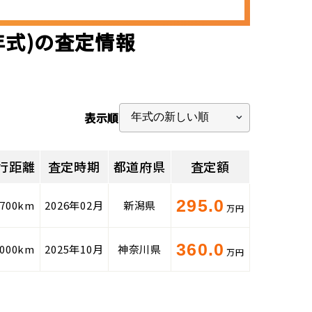
年式)の査定情報
表示順
行距離
査定時期
都道府県
査定額
295.0
,700km
2026年02月
新潟県
万円
360.0
,000km
2025年10月
神奈川県
万円