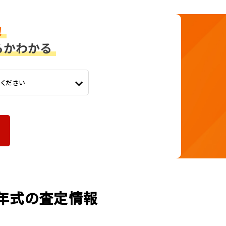
てください
の年式の査定情報