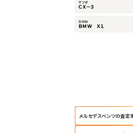
マツダ
ＣＸ－３
ＢＭＷ
ＢＭＷ Ｘ１
メルセデスベンツの査定