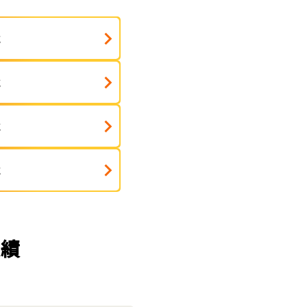
式
式
式
式
実績