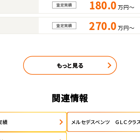
180.0
査定実績
万円～
270.0
査定実績
万円～
もっと見る
関連情報
実績
メルセデスベンツ ＧＬＣクラ