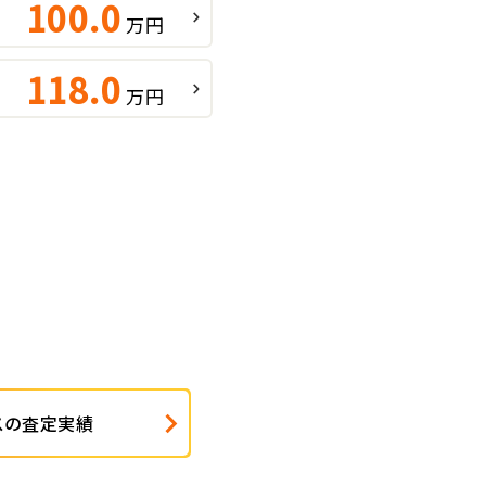
100.0
万円
118.0
万円
スの査定実績