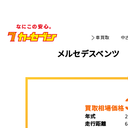
車買取
中
メルセデスベンツ 
買取相場価格
年式
走行距離