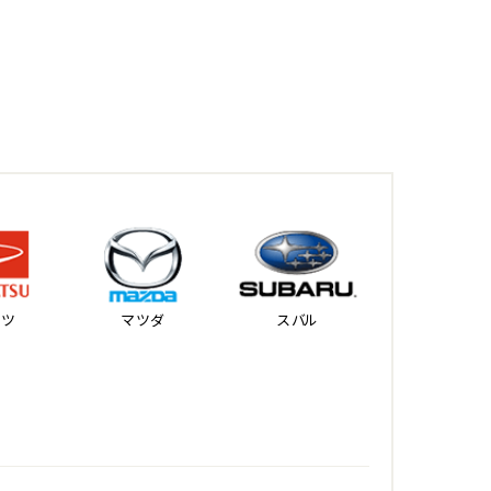
ハツ
マツダ
スバル