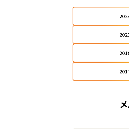
20
20
20
20
メ