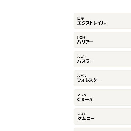
日産
エクストレイル
トヨタ
ハリアー
スズキ
ハスラー
スバル
フォレスター
マツダ
ＣＸ－５
スズキ
ジムニー