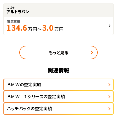
スズキ
アルトラパン
査定実績
134.6
3.0
万円～
万円
もっと見る
関連情報
ＢＭＷの査定実績
ＢＭＷ １シリーズの査定実績
ハッチバックの査定実績