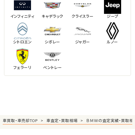
インフィニティ
キャデラック
クライスラー
ジープ
シトロエン
シボレー
ジャガー
ルノー
フェラーリ
ベントレー
車買取・車売却TOP
車査定・買取相場
ＢＭＷの査定実績・買取相