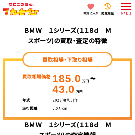
お気に入り
閲覧履歴
MENU
ＢＭＷ １シリーズ(１１８ｄ Ｍ
スポーツ)の買取・査定の特徴
買取相場・下取り相場
~
185.0
買取相場価格
万円
43.0
万円
年式
2023(令和5)年
走行距離
5.0万km
ＢＭＷ １シリーズ(１１８ｄ Ｍ
スポーツ)の査定情報