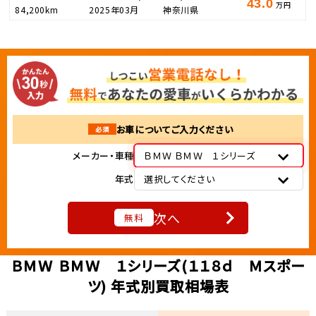
43.0
万円
84,200km
2025年03月
神奈川県
お車についてご入力ください
必須
メーカー・車種
ＢＭＷ ＢＭＷ １シリーズ
年式
選択してください
次へ
無料
ＢＭＷ ＢＭＷ １シリーズ(１１８ｄ Ｍスポー
ツ) 年式別買取相場表