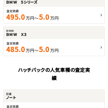
ＢＭＷ ５シリーズ
査定実績
495.0
5.0
万円～
万円
ＢＭＷ
ＢＭＷ Ｘ３
査定実績
485.0
5.0
万円～
万円
ハッチバックの人気車種の査定実
績
日産
ノート
査定実績