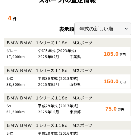
4
件
表示順
ＢＭＷ ＢＭＷ １シリーズ １１８ｄ Ｍスポーツ
グレー
令和5年式
(2023年式)
185.0
万円
17,000km
2025年02月
千葉県
ＢＭＷ ＢＭＷ １シリーズ １１８ｄ Ｍスポーツ
シロ
平成30年式
(2018年式)
150.0
万円
38,300km
2025年05月
山梨県
ＢＭＷ ＢＭＷ １シリーズ １１８ｄ Ｍスポーツ
シロ
平成29年式
(2017年式)
75.0
万円
61,600km
2025年10月
東京都
ＢＭＷ ＢＭＷ １シリーズ １１８ｄ Ｍスポーツ
シロ
平成28年式
(2016年式)