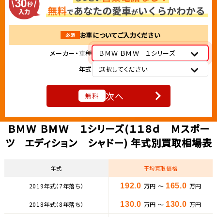
お車についてご入力ください
必須
メーカー・車種
ＢＭＷ ＢＭＷ １シリーズ
年式
選択してください
次へ
無料
ＢＭＷ ＢＭＷ １シリーズ(１１８ｄ Ｍスポー
ツ エディション シャドー) 年式別買取相場表
年式
平均買取価格
2019年式（7年落ち）
192.0
万円 ～
165.0
万円
2018年式（8年落ち）
130.0
万円 ～
130.0
万円