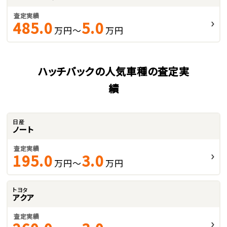
査定実績
485.0
5.0
万円～
万円
ハッチバックの人気車種の査定実
績
日産
ノート
査定実績
195.0
3.0
万円～
万円
トヨタ
アクア
査定実績