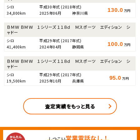
シロ
平成30年式
(2018年式)
130.0
万円
34,800km
2025年06月
神奈川県
ＢＭＷ ＢＭＷ １シリーズ １１８ｄ Ｍスポーツ エディション シ
ャドー
シロ
平成29年式
(2017年式)
100.0
万円
41,400km
2024年04月
静岡県
ＢＭＷ ＢＭＷ １シリーズ １１８ｄ Ｍスポーツ エディション シ
ャドー
シロ
平成29年式
(2017年式)
95.0
万円
19,500km
2025年10月
兵庫県
査定実績をもっと見る