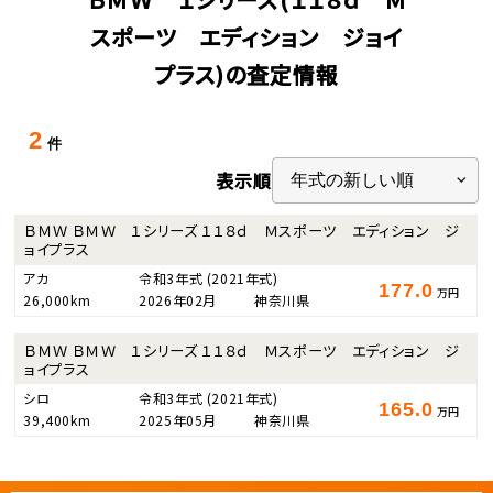
スポーツ エディション ジョイ
プラス)の査定情報
2
件
表示順
ＢＭＷ ＢＭＷ １シリーズ １１８ｄ Ｍスポーツ エディション ジ
ョイプラス
アカ
令和3年式
(2021年式)
177.0
万円
26,000km
2026年02月
神奈川県
ＢＭＷ ＢＭＷ １シリーズ １１８ｄ Ｍスポーツ エディション ジ
ョイプラス
シロ
令和3年式
(2021年式)
165.0
万円
39,400km
2025年05月
神奈川県