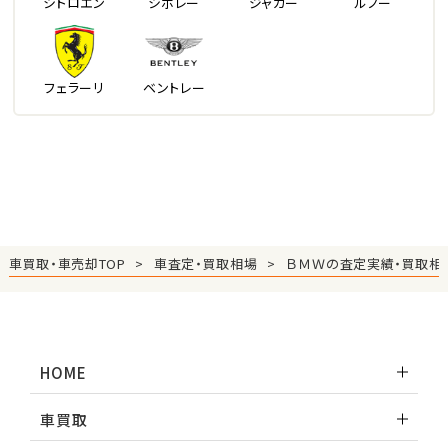
シトロエン
シボレー
ジャガー
ルノー
フェラーリ
ベントレー
車買取・車売却TOP
車査定・買取相場
ＢＭＷの査定実績・買取相
HOME
車買取