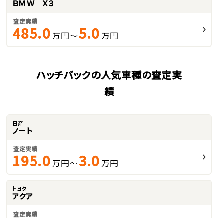
ＢＭＷ Ｘ３
査定実績
485.0
5.0
万円～
万円
ハッチバックの人気車種の査定実
績
日産
ノート
査定実績
195.0
3.0
万円～
万円
トヨタ
アクア
査定実績